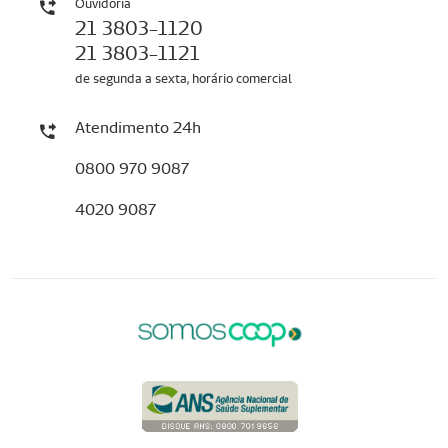
Ouvidoria
21 3803-1120
21 3803-1121
de segunda a sexta, horário comercial
Atendimento 24h
0800 970 9087
4020 9087