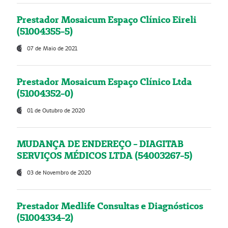
Prestador Mosaicum Espaço Clínico Eireli
(51004355-5)
07 de Maio de 2021
Prestador Mosaicum Espaço Clínico Ltda
(51004352-0)
01 de Outubro de 2020
MUDANÇA DE ENDEREÇO - DIAGITAB
SERVIÇOS MÉDICOS LTDA (54003267-5)
03 de Novembro de 2020
Prestador Medlife Consultas e Diagnósticos
(51004334-2)