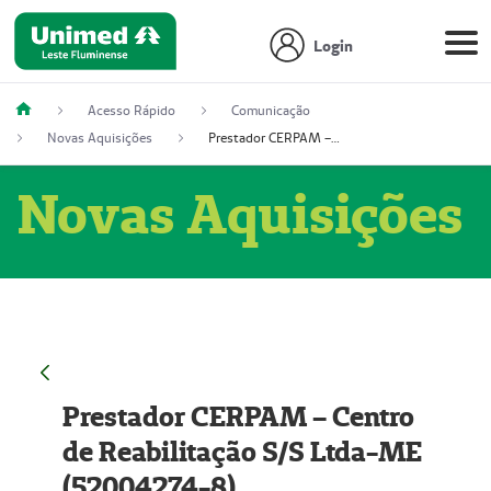
Login
Acesso Rápido
Comunicação
Novas Aquisições
Prestador CERPAM – Centro de Reabilitação S/S Ltda-ME (52004274-8)
Novas Aquisições
Prestador CERPAM – Centro
de Reabilitação S/S Ltda-ME
(52004274-8)