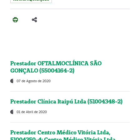
Prestador OFTALMOCLÍNICA SÃO
GONÇALO (55004164-2)
07 de Agosto de 2020
Prestador Clínica Itaipú Ltda (51004348-2)
01 de Abril de 2020
Prestador Centro Médico Vitória Ltda,
51004350-4: Centro Médico Vitória Ltda