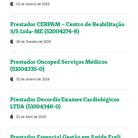
01 de Janeiro de 2019
Prestador CERPAM – Centro de Reabilitação
S/S Ltda-ME (52004274-8)
18 de Outubro de 2019
Prestador Oncoped Serviços Médicos
(51004335-0)
01 de Janeiro de 2019
Prestador Decordis Exames Cardiológicos
LTDA (51004346-0)
01 de Abril de 2020
Prestador Essencial Gestão em Saúde Ereli