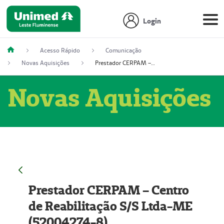
Login
Acesso Rápido
Comunicação
Novas Aquisições
Prestador CERPAM – Centro de Reabilitação S/S Ltda-ME (52004274-8)
Novas Aquisições
Prestador CERPAM – Centro
de Reabilitação S/S Ltda-ME
(52004274-8)