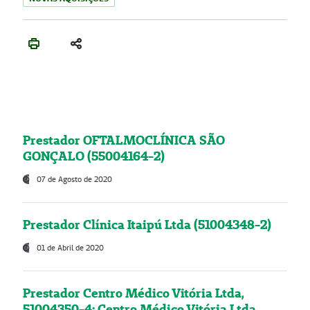
Prestador OFTALMOCLÍNICA SÃO
GONÇALO (55004164-2)
07 de Agosto de 2020
Prestador Clínica Itaipú Ltda (51004348-2)
01 de Abril de 2020
Prestador Centro Médico Vitória Ltda,
51004350-4: Centro Médico Vitória Ltda