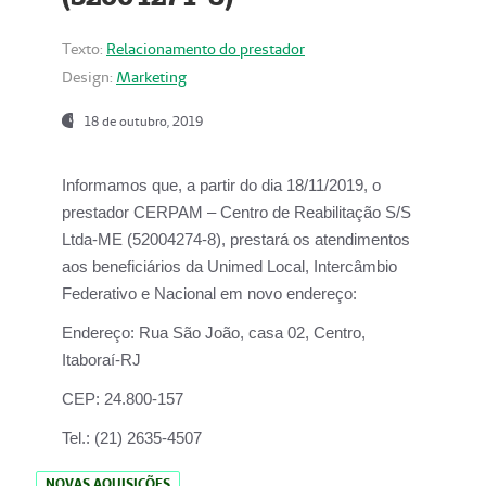
Texto:
Relacionamento do prestador
Design:
Marketing
18 de outubro, 2019
Informamos que, a partir do dia
18/11/2019
, o
prestador
CERPAM – Centro de Reabilitação S/S
Ltda-ME
(52004274-8), prestará os atendimentos
aos beneficiários da
Unimed Local, Intercâmbio
Federativo e Nacional
em novo endereço:
Endereço:
Rua São João, casa 02, Centro,
Itaboraí-RJ
CEP:
24.800-157
Tel.:
(21) 2635-4507
NOVAS AQUISIÇÕES