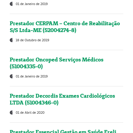
01 de Janeiro de 2019
Prestador CERPAM – Centro de Reabilitação
S/S Ltda-ME (52004274-8)
18 de Outubro de 2019
Prestador Oncoped Serviços Médicos
(51004335-0)
01 de Janeiro de 2019
Prestador Decordis Exames Cardiológicos
LTDA (51004346-0)
01 de Abril de 2020
Prestador Essencial Gestão em Saúde Ereli