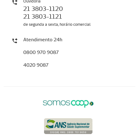
Ouvidoria
21 3803-1120
21 3803-1121
de segunda a sexta, horário comercial
Atendimento 24h
0800 970 9087
4020 9087