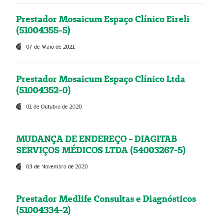
Prestador Mosaicum Espaço Clínico Eireli
(51004355-5)
07 de Maio de 2021
Prestador Mosaicum Espaço Clínico Ltda
(51004352-0)
01 de Outubro de 2020
MUDANÇA DE ENDEREÇO - DIAGITAB
SERVIÇOS MÉDICOS LTDA (54003267-5)
03 de Novembro de 2020
Prestador Medlife Consultas e Diagnósticos
(51004334-2)