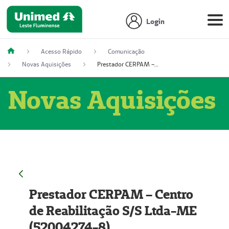
Login
Acesso Rápido
Comunicação
Novas Aquisições
Prestador CERPAM – Centro de Reabilitação S/S Ltda-ME (52004274-8)
Novas Aquisições
Prestador CERPAM – Centro
de Reabilitação S/S Ltda-ME
(52004274-8)