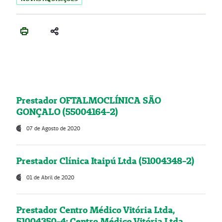
Prestador OFTALMOCLÍNICA SÃO
GONÇALO (55004164-2)
07 de Agosto de 2020
Prestador Clínica Itaipú Ltda (51004348-2)
01 de Abril de 2020
Prestador Centro Médico Vitória Ltda,
51004350-4: Centro Médico Vitória Ltda