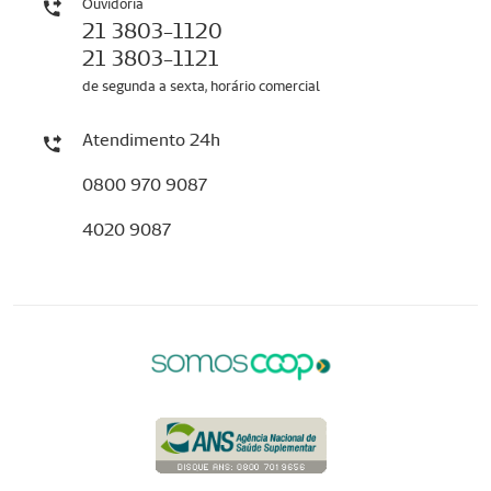
Ouvidoria
21 3803-1120
21 3803-1121
de segunda a sexta, horário comercial
Atendimento 24h
0800 970 9087
4020 9087