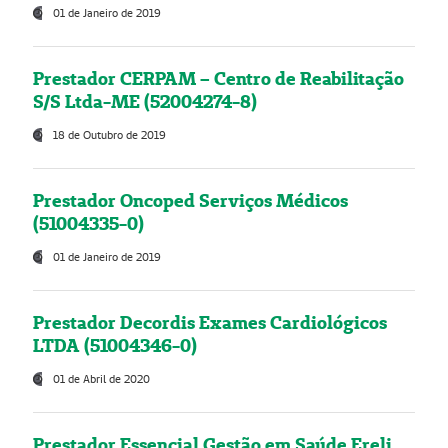
01 de Janeiro de 2019
Prestador CERPAM – Centro de Reabilitação
S/S Ltda-ME (52004274-8)
18 de Outubro de 2019
Prestador Oncoped Serviços Médicos
(51004335-0)
01 de Janeiro de 2019
Prestador Decordis Exames Cardiológicos
LTDA (51004346-0)
01 de Abril de 2020
Prestador Essencial Gestão em Saúde Ereli