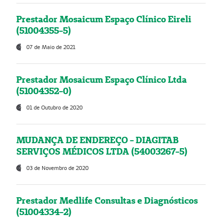
Prestador Mosaicum Espaço Clínico Eireli
(51004355-5)
07 de Maio de 2021
Prestador Mosaicum Espaço Clínico Ltda
(51004352-0)
01 de Outubro de 2020
MUDANÇA DE ENDEREÇO - DIAGITAB
SERVIÇOS MÉDICOS LTDA (54003267-5)
03 de Novembro de 2020
Prestador Medlife Consultas e Diagnósticos
(51004334-2)