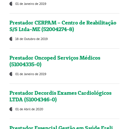
01 de Janeiro de 2019
Prestador CERPAM – Centro de Reabilitação
S/S Ltda-ME (52004274-8)
18 de Outubro de 2019
Prestador Oncoped Serviços Médicos
(51004335-0)
01 de Janeiro de 2019
Prestador Decordis Exames Cardiológicos
LTDA (51004346-0)
01 de Abril de 2020
Prestador Essencial Gestão em Saúde Ereli