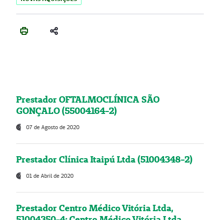
Prestador OFTALMOCLÍNICA SÃO
GONÇALO (55004164-2)
07 de Agosto de 2020
Prestador Clínica Itaipú Ltda (51004348-2)
01 de Abril de 2020
Prestador Centro Médico Vitória Ltda,
51004350-4: Centro Médico Vitória Ltda