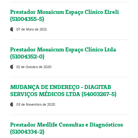
Prestador Mosaicum Espaço Clínico Eireli
(51004355-5)
07 de Maio de 2021
Prestador Mosaicum Espaço Clínico Ltda
(51004352-0)
01 de Outubro de 2020
MUDANÇA DE ENDEREÇO - DIAGITAB
SERVIÇOS MÉDICOS LTDA (54003267-5)
03 de Novembro de 2020
Prestador Medlife Consultas e Diagnósticos
(51004334-2)