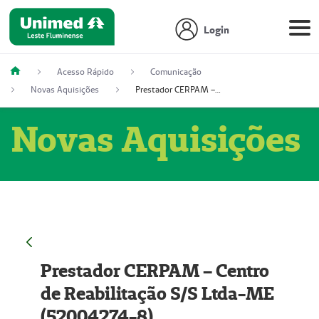
Login
Acesso Rápido
Comunicação
Novas Aquisições
Prestador CERPAM – Centro de Reabilitação S/S Ltda-ME (52004274-8)
Novas Aquisições
Prestador CERPAM – Centro
de Reabilitação S/S Ltda-ME
(52004274-8)