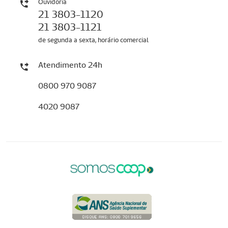
Ouvidoria
21 3803-1120
21 3803-1121
de segunda a sexta, horário comercial
Atendimento 24h
0800 970 9087
4020 9087