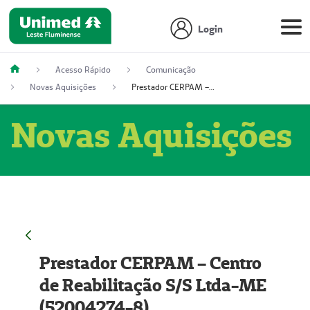
Login
Acesso Rápido
Comunicação
Novas Aquisições
Prestador CERPAM – Centro de Reabilitação S/S Ltda-ME (52004274-8)
Novas Aquisições
Prestador CERPAM – Centro
de Reabilitação S/S Ltda-ME
(52004274-8)