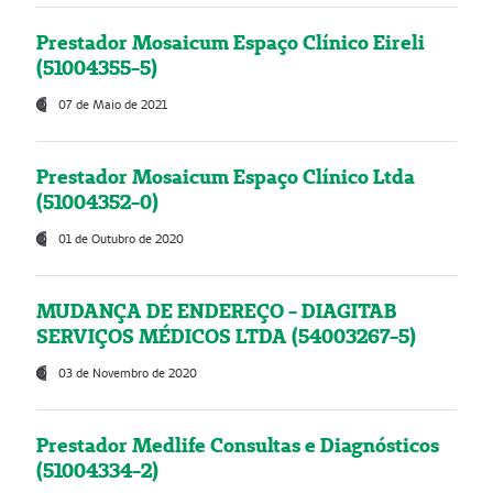
Prestador Mosaicum Espaço Clínico Eireli
(51004355-5)
07 de Maio de 2021
Prestador Mosaicum Espaço Clínico Ltda
(51004352-0)
01 de Outubro de 2020
MUDANÇA DE ENDEREÇO - DIAGITAB
SERVIÇOS MÉDICOS LTDA (54003267-5)
03 de Novembro de 2020
Prestador Medlife Consultas e Diagnósticos
(51004334-2)