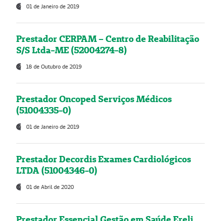
01 de Janeiro de 2019
Prestador CERPAM – Centro de Reabilitação
S/S Ltda-ME (52004274-8)
18 de Outubro de 2019
Prestador Oncoped Serviços Médicos
(51004335-0)
01 de Janeiro de 2019
Prestador Decordis Exames Cardiológicos
LTDA (51004346-0)
01 de Abril de 2020
Prestador Essencial Gestão em Saúde Ereli