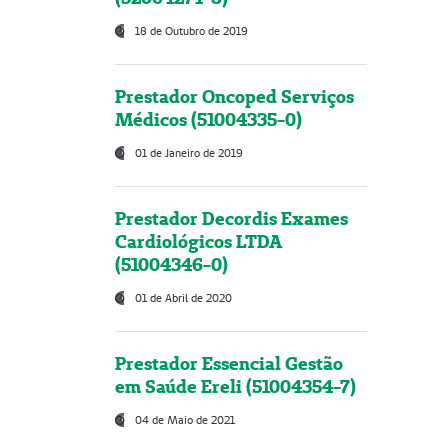
18 de Outubro de 2019
Prestador Oncoped Serviços
Médicos (51004335-0)
01 de Janeiro de 2019
Prestador Decordis Exames
Cardiológicos LTDA
(51004346-0)
01 de Abril de 2020
Prestador Essencial Gestão
em Saúde Ereli (51004354-7)
04 de Maio de 2021