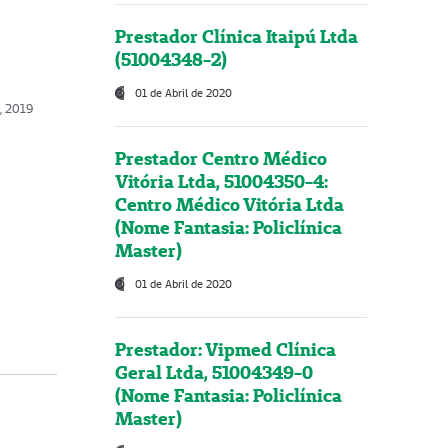
Prestador Clínica Itaipú Ltda
(51004348-2)
01 de Abril de 2020
, 2019
Prestador Centro Médico
Vitória Ltda, 51004350-4:
Centro Médico Vitória Ltda
(Nome Fantasia: Policlínica
Master)
01 de Abril de 2020
Prestador: Vipmed Clínica
Geral Ltda, 51004349-0
(Nome Fantasia: Policlínica
Master)