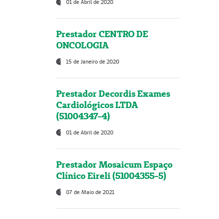
01 de Abril de 2020
Prestador CENTRO DE
ONCOLOGIA
15 de Janeiro de 2020
Prestador Decordis Exames
Cardiológicos LTDA
(51004347-4)
01 de Abril de 2020
Prestador Mosaicum Espaço
Clínico Eireli (51004355-5)
07 de Maio de 2021