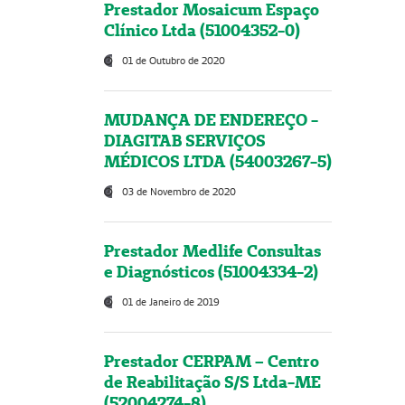
Prestador Mosaicum Espaço
Clínico Ltda (51004352-0)
01 de Outubro de 2020
MUDANÇA DE ENDEREÇO -
DIAGITAB SERVIÇOS
MÉDICOS LTDA (54003267-5)
03 de Novembro de 2020
Prestador Medlife Consultas
e Diagnósticos (51004334-2)
01 de Janeiro de 2019
Prestador CERPAM – Centro
de Reabilitação S/S Ltda-ME
(52004274-8)