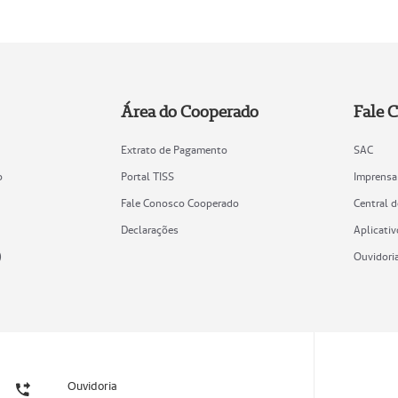
Área do Cooperado
Fale 
Extrato de Pagamento
SAC
o
Portal TISS
Imprensa
Fale Conosco Cooperado
Central 
Declarações
Aplicativ
)
Ouvidori
Ouvidoria