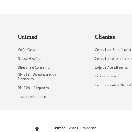
Unimed
Clientes
Visão Geral
Central do Beneficiário
Nossa História
Central de Atendiment
Diretoria e Conselho
Loja de Atendimento
RN 518 - Demonstrativo
Fale Conosco
Financeiro
Cancelamento (RN 561
RN 309 - Reajustes
Trabalhe Conosco
Unimed Leste Fluminense