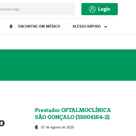
Login
ua busca aqui
ENCONTRE UM MÉDICO
ACESSO RÁPIDO
Prestador OFTALMOCLÍNICA
SÃO GONÇALO (55004164-2)
o
07 de Agosto de 2020