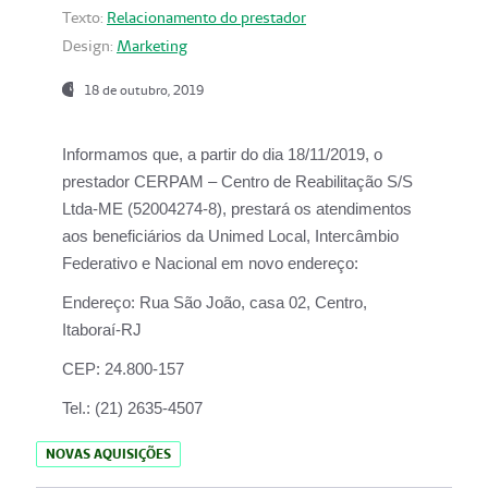
Texto:
Relacionamento do prestador
Design:
Marketing
18 de outubro, 2019
Informamos que, a partir do dia
18/11/2019
, o
prestador
CERPAM – Centro de Reabilitação S/S
Ltda-ME
(52004274-8), prestará os atendimentos
aos beneficiários da
Unimed Local, Intercâmbio
Federativo e Nacional
em novo endereço:
Endereço:
Rua São João, casa 02, Centro,
Itaboraí-RJ
CEP:
24.800-157
Tel.:
(21) 2635-4507
NOVAS AQUISIÇÕES