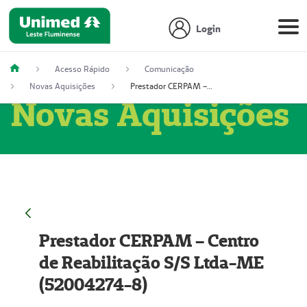
Login
Acesso Rápido
Comunicação
Novas Aquisições
Prestador CERPAM – Centro de Reabilitação S/S Ltda-ME (52004274-8)
Novas Aquisições
Prestador CERPAM – Centro
de Reabilitação S/S Ltda-ME
(52004274-8)