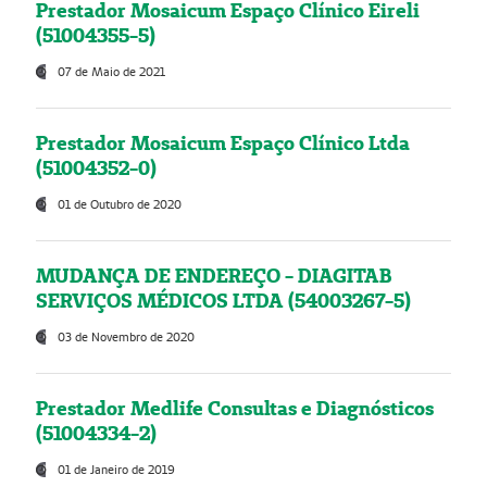
Prestador Mosaicum Espaço Clínico Eireli
(51004355-5)
07 de Maio de 2021
Prestador Mosaicum Espaço Clínico Ltda
(51004352-0)
01 de Outubro de 2020
MUDANÇA DE ENDEREÇO - DIAGITAB
SERVIÇOS MÉDICOS LTDA (54003267-5)
03 de Novembro de 2020
Prestador Medlife Consultas e Diagnósticos
(51004334-2)
01 de Janeiro de 2019