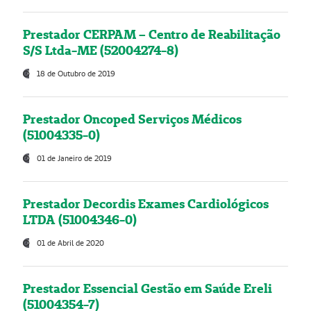
Prestador CERPAM – Centro de Reabilitação
S/S Ltda-ME (52004274-8)
18 de Outubro de 2019
Prestador Oncoped Serviços Médicos
(51004335-0)
01 de Janeiro de 2019
Prestador Decordis Exames Cardiológicos
LTDA (51004346-0)
01 de Abril de 2020
Prestador Essencial Gestão em Saúde Ereli
(51004354-7)