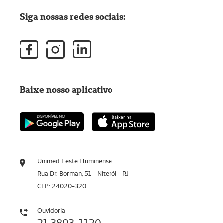
Siga nossas redes sociais:
Baixe nosso aplicativo
Unimed Leste Fluminense
Rua Dr. Borman, 51 - Niterói - RJ
CEP: 24020-320
Ouvidoria
21 3803-1120