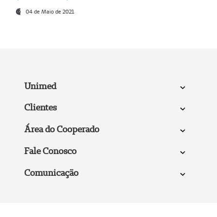
04 de Maio de 2021
Unimed
Clientes
Área do Cooperado
Fale Conosco
Comunicação