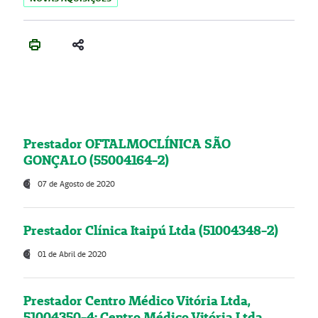
Prestador OFTALMOCLÍNICA SÃO
GONÇALO (55004164-2)
07 de Agosto de 2020
Prestador Clínica Itaipú Ltda (51004348-2)
01 de Abril de 2020
Prestador Centro Médico Vitória Ltda,
51004350-4: Centro Médico Vitória Ltda