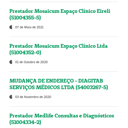
Prestador Mosaicum Espaço Clínico Eireli
(51004355-5)
07 de Maio de 2021
Prestador Mosaicum Espaço Clínico Ltda
(51004352-0)
01 de Outubro de 2020
MUDANÇA DE ENDEREÇO - DIAGITAB
SERVIÇOS MÉDICOS LTDA (54003267-5)
03 de Novembro de 2020
Prestador Medlife Consultas e Diagnósticos
(51004334-2)