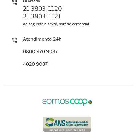
Ouvidoria
21 3803-1120
21 3803-1121
de segunda a sexta, horário comercial
Atendimento 24h
0800 970 9087
4020 9087