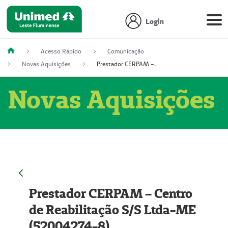
Login
Acesso Rápido
Comunicação
Novas Aquisições
Prestador CERPAM – Centro de Reabilitação S/S Ltda-ME (52004274-8)
Novas Aquisições
Prestador CERPAM – Centro
de Reabilitação S/S Ltda-ME
(52004274-8)