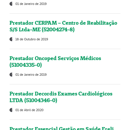
01 de Janeiro de 2019
Prestador CERPAM – Centro de Reabilitação
S/S Ltda-ME (52004274-8)
18 de Outubro de 2019
Prestador Oncoped Serviços Médicos
(51004335-0)
01 de Janeiro de 2019
Prestador Decordis Exames Cardiológicos
LTDA (51004346-0)
01 de Abril de 2020
Prestador Essencial Gestão em Saúde Ereli