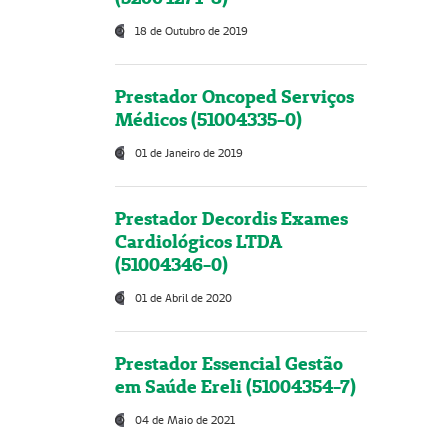
18 de Outubro de 2019
Prestador Oncoped Serviços
Médicos (51004335-0)
01 de Janeiro de 2019
Prestador Decordis Exames
Cardiológicos LTDA
(51004346-0)
01 de Abril de 2020
Prestador Essencial Gestão
em Saúde Ereli (51004354-7)
04 de Maio de 2021