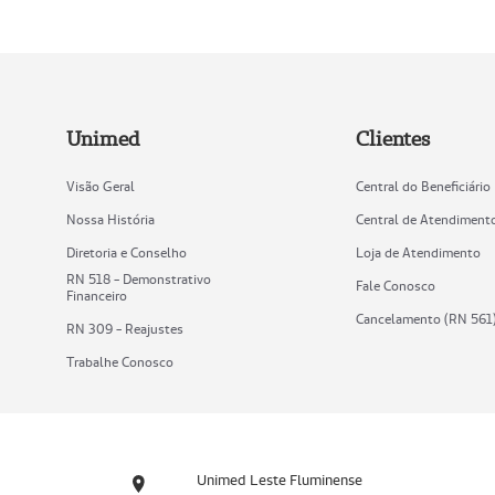
Unimed
Clientes
Visão Geral
Central do Beneficiário
Nossa História
Central de Atendiment
Diretoria e Conselho
Loja de Atendimento
RN 518 - Demonstrativo
Fale Conosco
Financeiro
Cancelamento (RN 561
RN 309 - Reajustes
Trabalhe Conosco
Unimed Leste Fluminense