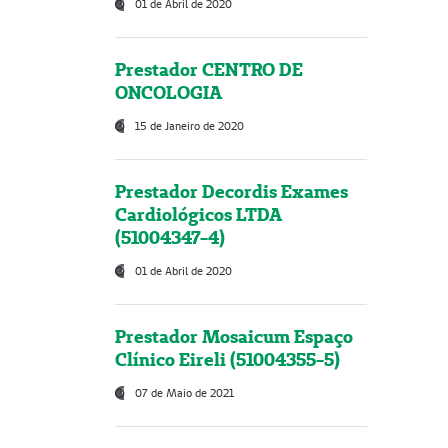
01 de Abril de 2020
Prestador CENTRO DE
ONCOLOGIA
15 de Janeiro de 2020
Prestador Decordis Exames
Cardiológicos LTDA
(51004347-4)
01 de Abril de 2020
Prestador Mosaicum Espaço
Clínico Eireli (51004355-5)
07 de Maio de 2021