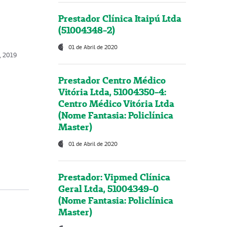
Prestador Clínica Itaipú Ltda
(51004348-2)
01 de Abril de 2020
, 2019
Prestador Centro Médico
Vitória Ltda, 51004350-4:
Centro Médico Vitória Ltda
(Nome Fantasia: Policlínica
Master)
01 de Abril de 2020
Prestador: Vipmed Clínica
Geral Ltda, 51004349-0
(Nome Fantasia: Policlínica
Master)