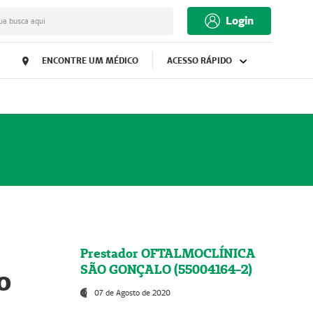
Login
ua busca aqui
ENCONTRE UM MÉDICO
ACESSO RÁPIDO
Prestador OFTALMOCLÍNICA
SÃO GONÇALO (55004164-2)
o
07 de Agosto de 2020