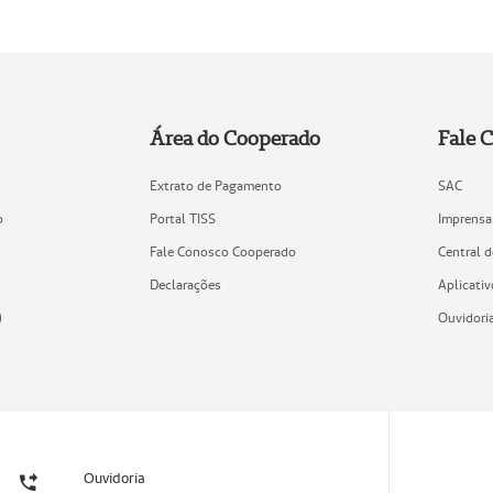
Área do Cooperado
Fale 
Extrato de Pagamento
SAC
o
Portal TISS
Imprensa
Fale Conosco Cooperado
Central 
Declarações
Aplicativ
)
Ouvidori
Ouvidoria