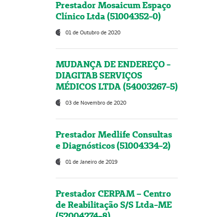
Prestador Mosaicum Espaço
Clínico Ltda (51004352-0)
01 de Outubro de 2020
MUDANÇA DE ENDEREÇO -
DIAGITAB SERVIÇOS
MÉDICOS LTDA (54003267-5)
03 de Novembro de 2020
Prestador Medlife Consultas
e Diagnósticos (51004334-2)
01 de Janeiro de 2019
Prestador CERPAM – Centro
de Reabilitação S/S Ltda-ME
(52004274-8)