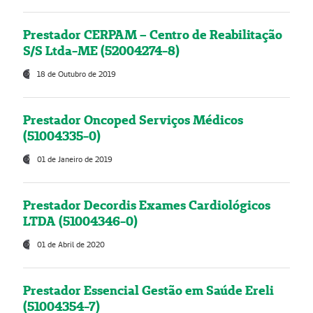
Prestador CERPAM – Centro de Reabilitação
S/S Ltda-ME (52004274-8)
18 de Outubro de 2019
Prestador Oncoped Serviços Médicos
(51004335-0)
01 de Janeiro de 2019
Prestador Decordis Exames Cardiológicos
LTDA (51004346-0)
01 de Abril de 2020
Prestador Essencial Gestão em Saúde Ereli
(51004354-7)