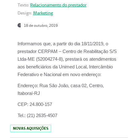
Texto:
Relacionamento do prestador
Design:
Marketing
18 de outubro, 2019
Informamos que, a partir do dia
18/11/2019
, o
prestador
CERPAM – Centro de Reabilitação S/S
Ltda-ME
(52004274-8), prestará os atendimentos
aos beneficiários da
Unimed Local, Intercâmbio
Federativo e Nacional
em novo endereço:
Endereço:
Rua São João, casa 02, Centro,
Itaboraí-RJ
CEP:
24.800-157
Tel.:
(21) 2635-4507
NOVAS AQUISIÇÕES