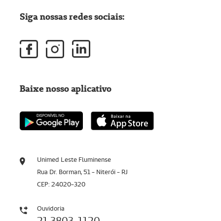
Siga nossas redes sociais:
Baixe nosso aplicativo
Unimed Leste Fluminense
Rua Dr. Borman, 51 - Niterói - RJ
CEP: 24020-320
Ouvidoria
21 3803-1120