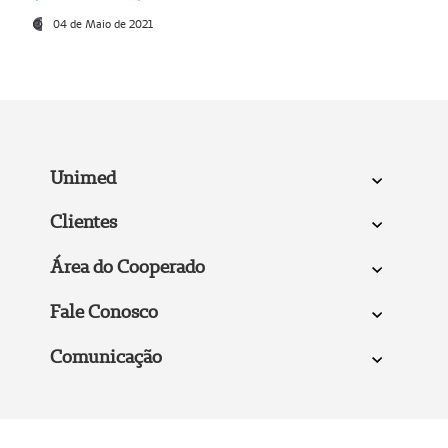
04 de Maio de 2021
Unimed
Clientes
Área do Cooperado
Fale Conosco
Comunicação