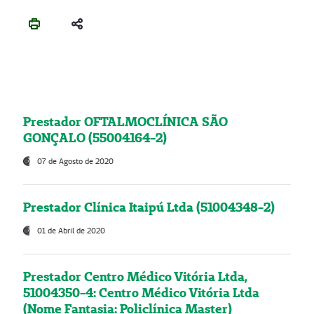
Prestador OFTALMOCLÍNICA SÃO
GONÇALO (55004164-2)
07 de Agosto de 2020
Prestador Clínica Itaipú Ltda (51004348-2)
01 de Abril de 2020
Prestador Centro Médico Vitória Ltda,
51004350-4: Centro Médico Vitória Ltda
(Nome Fantasia: Policlínica Master)