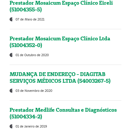
Prestador Mosaicum Espaço Clínico Eireli
(51004355-5)
07 de Maio de 2021
Prestador Mosaicum Espaço Clínico Ltda
(51004352-0)
01 de Outubro de 2020
MUDANÇA DE ENDEREÇO - DIAGITAB
SERVIÇOS MÉDICOS LTDA (54003267-5)
03 de Novembro de 2020
Prestador Medlife Consultas e Diagnósticos
(51004334-2)
01 de Janeiro de 2019