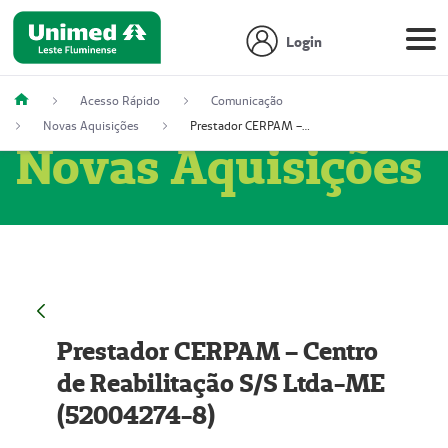
Login
Acesso Rápido
Comunicação
Novas Aquisições
Prestador CERPAM – Centro de Reabilitação S/S Ltda-ME (52004274-8)
Novas Aquisições
Prestador CERPAM – Centro
de Reabilitação S/S Ltda-ME
(52004274-8)