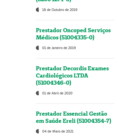
18 de Outubro de 2019
Prestador Oncoped Serviços
Médicos (51004335-0)
01 de Janeiro de 2019
Prestador Decordis Exames
Cardiológicos LTDA
(51004346-0)
01 de Abril de 2020
Prestador Essencial Gestão
em Saúde Ereli (51004354-7)
04 de Maio de 2021