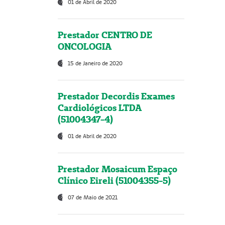
01 de Abril de 2020
Prestador CENTRO DE
ONCOLOGIA
15 de Janeiro de 2020
Prestador Decordis Exames
Cardiológicos LTDA
(51004347-4)
01 de Abril de 2020
Prestador Mosaicum Espaço
Clínico Eireli (51004355-5)
07 de Maio de 2021