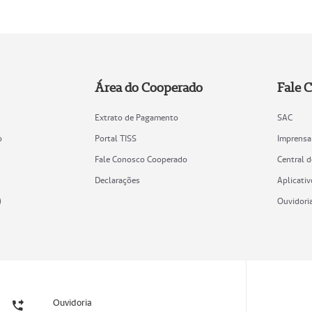
Área do Cooperado
Fale 
Extrato de Pagamento
SAC
o
Portal TISS
Imprensa
Fale Conosco Cooperado
Central 
Declarações
Aplicativ
)
Ouvidori
Ouvidoria