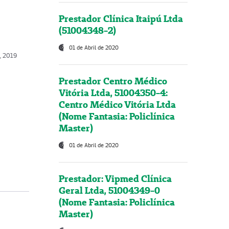
Prestador Clínica Itaipú Ltda
(51004348-2)
01 de Abril de 2020
, 2019
Prestador Centro Médico
Vitória Ltda, 51004350-4:
Centro Médico Vitória Ltda
(Nome Fantasia: Policlínica
Master)
01 de Abril de 2020
Prestador: Vipmed Clínica
Geral Ltda, 51004349-0
(Nome Fantasia: Policlínica
Master)