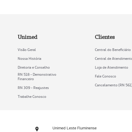
Unimed
Clientes
Visão Geral
Central do Beneficiário
Nossa História
Central de Atendiment
Diretoria e Conselho
Loja de Atendimento
RN 518 - Demonstrativo
Fale Conosco
Financeiro
Cancelamento (RN 561
RN 309 - Reajustes
Trabalhe Conosco
Unimed Leste Fluminense