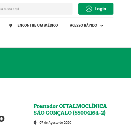
Login
ua busca aqui
ENCONTRE UM MÉDICO
ACESSO RÁPIDO
Prestador OFTALMOCLÍNICA
SÃO GONÇALO (55004164-2)
o
07 de Agosto de 2020