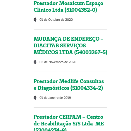
Prestador Mosaicum Espaço
Clínico Ltda (51004352-0)
01 de Outubro de 2020
MUDANÇA DE ENDEREÇO -
DIAGITAB SERVIÇOS
MÉDICOS LTDA (54003267-5)
03 de Novembro de 2020
Prestador Medlife Consultas
e Diagnósticos (51004334-2)
01 de Janeiro de 2019
Prestador CERPAM – Centro
de Reabilitação S/S Ltda-ME
(52004274-8)