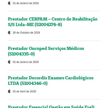
01 de Janeiro de 2019
Prestador CERPAM – Centro de Reabilitação
S/S Ltda-ME (52004274-8)
18 de Outubro de 2019
Prestador Oncoped Serviços Médicos
(51004335-0)
01 de Janeiro de 2019
Prestador Decordis Exames Cardiológicos
LTDA (51004346-0)
01 de Abril de 2020
Prestador Essencial Gestão em Saúde Ereli