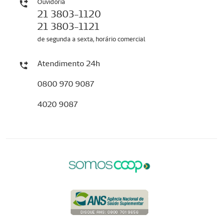
Ouvidoria
21 3803-1120
21 3803-1121
de segunda a sexta, horário comercial
Atendimento 24h
0800 970 9087
4020 9087