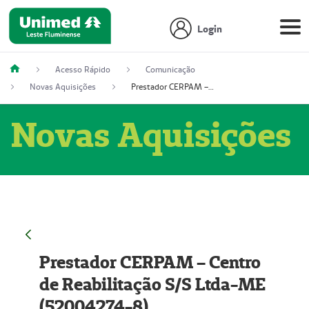
Login
Acesso Rápido
Comunicação
Novas Aquisições
Prestador CERPAM – Centro de Reabilitação S/S Ltda-ME (52004274-8)
Novas Aquisições
Prestador CERPAM – Centro
de Reabilitação S/S Ltda-ME
(52004274-8)