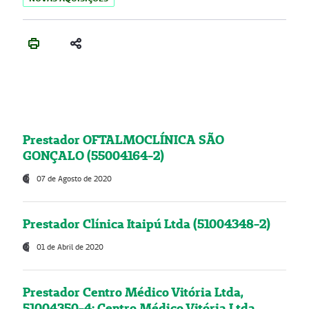
Prestador OFTALMOCLÍNICA SÃO
GONÇALO (55004164-2)
07 de Agosto de 2020
Prestador Clínica Itaipú Ltda (51004348-2)
01 de Abril de 2020
Prestador Centro Médico Vitória Ltda,
51004350-4: Centro Médico Vitória Ltda