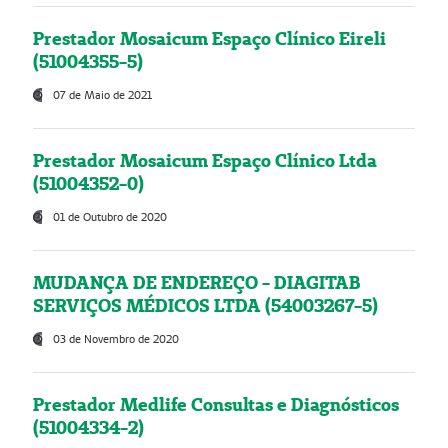
Prestador Mosaicum Espaço Clínico Eireli
(51004355-5)
07 de Maio de 2021
Prestador Mosaicum Espaço Clínico Ltda
(51004352-0)
01 de Outubro de 2020
MUDANÇA DE ENDEREÇO - DIAGITAB
SERVIÇOS MÉDICOS LTDA (54003267-5)
03 de Novembro de 2020
Prestador Medlife Consultas e Diagnósticos
(51004334-2)