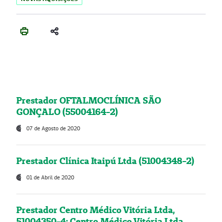
Prestador OFTALMOCLÍNICA SÃO
GONÇALO (55004164-2)
07 de Agosto de 2020
Prestador Clínica Itaipú Ltda (51004348-2)
01 de Abril de 2020
Prestador Centro Médico Vitória Ltda,
51004350-4: Centro Médico Vitória Ltda