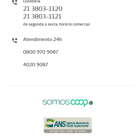
Ouvidoria
21 3803-1120
21 3803-1121
de segunda a sexta, horário comercial
Atendimento 24h
0800 970 9087
4020 9087