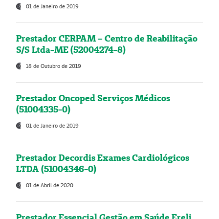
01 de Janeiro de 2019
Prestador CERPAM – Centro de Reabilitação
S/S Ltda-ME (52004274-8)
18 de Outubro de 2019
Prestador Oncoped Serviços Médicos
(51004335-0)
01 de Janeiro de 2019
Prestador Decordis Exames Cardiológicos
LTDA (51004346-0)
01 de Abril de 2020
Prestador Essencial Gestão em Saúde Ereli