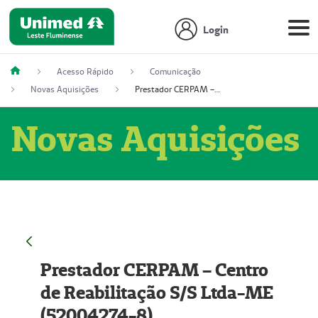
Login
Acesso Rápido
Comunicação
Novas Aquisições
Prestador CERPAM – Centro de Reabilitação S/S Ltda-ME (52004274-8)
Novas Aquisições
Prestador CERPAM – Centro
de Reabilitação S/S Ltda-ME
(52004274-8)