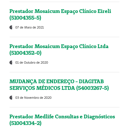
Prestador Mosaicum Espaço Clínico Eireli
(51004355-5)
07 de Maio de 2021
Prestador Mosaicum Espaço Clínico Ltda
(51004352-0)
01 de Outubro de 2020
MUDANÇA DE ENDEREÇO - DIAGITAB
SERVIÇOS MÉDICOS LTDA (54003267-5)
03 de Novembro de 2020
Prestador Medlife Consultas e Diagnósticos
(51004334-2)