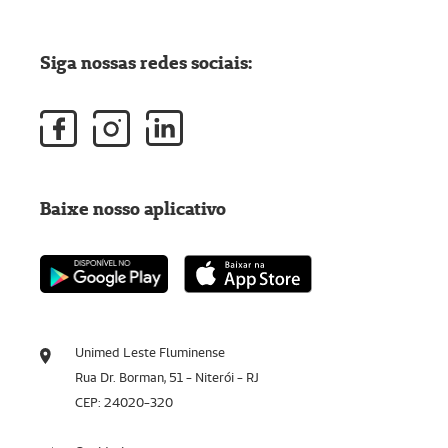
Siga nossas redes sociais:
Baixe nosso aplicativo
Unimed Leste Fluminense
Rua Dr. Borman, 51 - Niterói - RJ
CEP: 24020-320