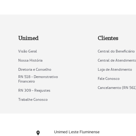
Unimed
Clientes
Visão Geral
Central do Beneficiário
Nossa História
Central de Atendiment
Diretoria e Conselho
Loja de Atendimento
RN 518 - Demonstrativo
Fale Conosco
Financeiro
Cancelamento (RN 561
RN 309 - Reajustes
Trabalhe Conosco
Unimed Leste Fluminense