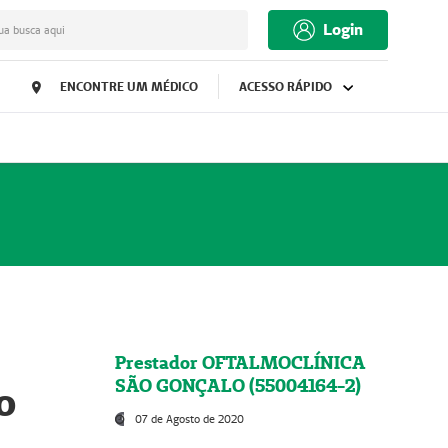
Login
ua busca aqui
ENCONTRE UM MÉDICO
ACESSO RÁPIDO
Prestador OFTALMOCLÍNICA
SÃO GONÇALO (55004164-2)
o
07 de Agosto de 2020