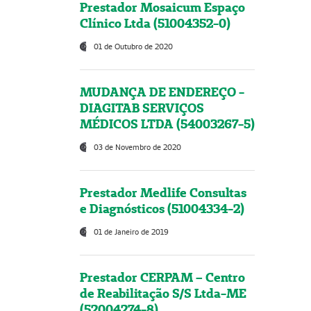
Prestador Mosaicum Espaço
Clínico Ltda (51004352-0)
01 de Outubro de 2020
MUDANÇA DE ENDEREÇO -
DIAGITAB SERVIÇOS
MÉDICOS LTDA (54003267-5)
03 de Novembro de 2020
Prestador Medlife Consultas
e Diagnósticos (51004334-2)
01 de Janeiro de 2019
Prestador CERPAM – Centro
de Reabilitação S/S Ltda-ME
(52004274-8)