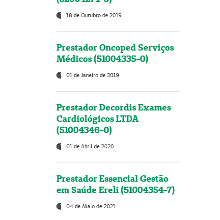
18 de Outubro de 2019
Prestador Oncoped Serviços
Médicos (51004335-0)
01 de Janeiro de 2019
Prestador Decordis Exames
Cardiológicos LTDA
(51004346-0)
01 de Abril de 2020
Prestador Essencial Gestão
em Saúde Ereli (51004354-7)
04 de Maio de 2021