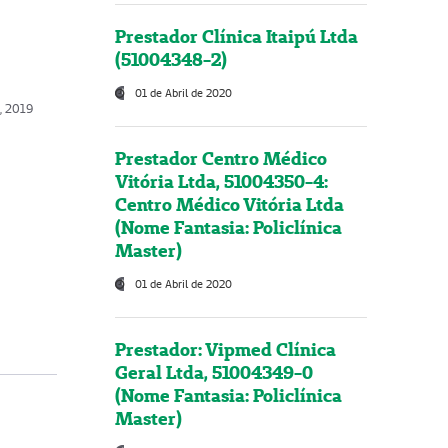
Prestador Clínica Itaipú Ltda
(51004348-2)
01 de Abril de 2020
, 2019
Prestador Centro Médico
Vitória Ltda, 51004350-4:
Centro Médico Vitória Ltda
(Nome Fantasia: Policlínica
Master)
01 de Abril de 2020
Prestador: Vipmed Clínica
Geral Ltda, 51004349-0
(Nome Fantasia: Policlínica
Master)