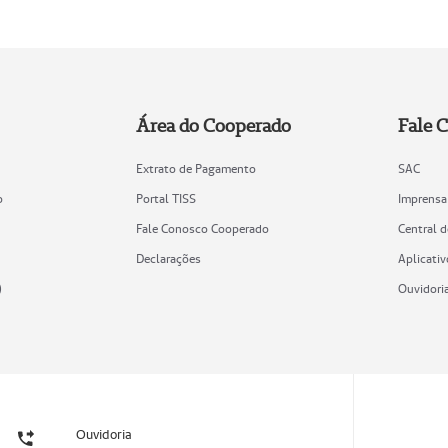
Área do Cooperado
Fale 
Extrato de Pagamento
SAC
o
Portal TISS
Imprensa
Fale Conosco Cooperado
Central 
Declarações
Aplicativ
)
Ouvidori
Ouvidoria