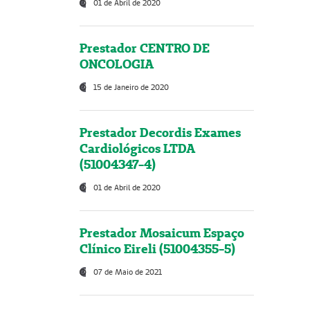
01 de Abril de 2020
Prestador CENTRO DE
ONCOLOGIA
15 de Janeiro de 2020
Prestador Decordis Exames
Cardiológicos LTDA
(51004347-4)
01 de Abril de 2020
Prestador Mosaicum Espaço
Clínico Eireli (51004355-5)
07 de Maio de 2021