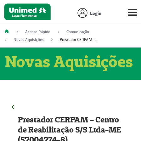
Login
Acesso Rápido
Comunicação
Novas Aquisições
Prestador CERPAM – Centro de Reabilitação S/S Ltda-ME (52004274-8)
Novas Aquisições
Prestador CERPAM – Centro
de Reabilitação S/S Ltda-ME
(52004274-8)