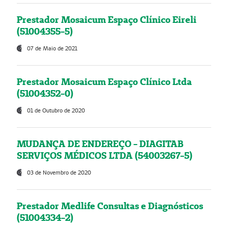
Prestador Mosaicum Espaço Clínico Eireli
(51004355-5)
07 de Maio de 2021
Prestador Mosaicum Espaço Clínico Ltda
(51004352-0)
01 de Outubro de 2020
MUDANÇA DE ENDEREÇO - DIAGITAB
SERVIÇOS MÉDICOS LTDA (54003267-5)
03 de Novembro de 2020
Prestador Medlife Consultas e Diagnósticos
(51004334-2)