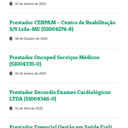
01 de Janeiro de 2019
Prestador CERPAM – Centro de Reabilitação
S/S Ltda-ME (52004274-8)
18 de Outubro de 2019
Prestador Oncoped Serviços Médicos
(51004335-0)
01 de Janeiro de 2019
Prestador Decordis Exames Cardiológicos
LTDA (51004346-0)
01 de Abril de 2020
Prestador Essencial Gestão em Saúde Ereli