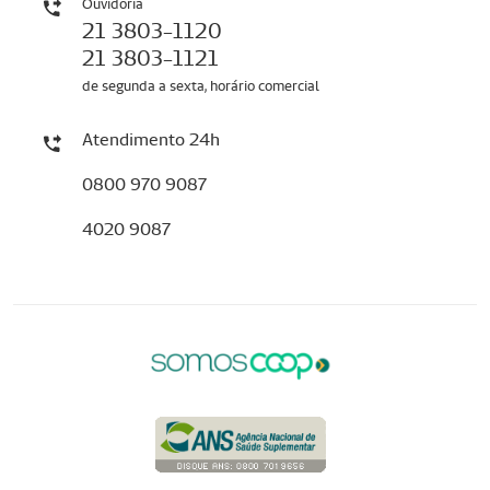
Ouvidoria
21 3803-1120
21 3803-1121
de segunda a sexta, horário comercial
Atendimento 24h
0800 970 9087
4020 9087