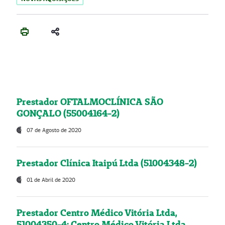
Prestador OFTALMOCLÍNICA SÃO
GONÇALO (55004164-2)
07 de Agosto de 2020
Prestador Clínica Itaipú Ltda (51004348-2)
01 de Abril de 2020
Prestador Centro Médico Vitória Ltda,
51004350-4: Centro Médico Vitória Ltda