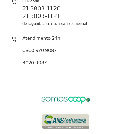
Ouvidoria
21 3803-1120
21 3803-1121
de segunda a sexta, horário comercial
Atendimento 24h
0800 970 9087
4020 9087