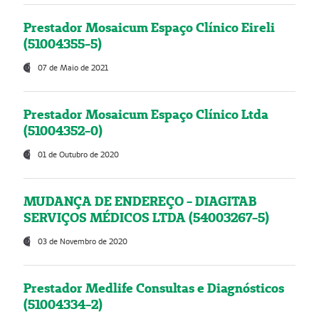
Prestador Mosaicum Espaço Clínico Eireli
(51004355-5)
07 de Maio de 2021
Prestador Mosaicum Espaço Clínico Ltda
(51004352-0)
01 de Outubro de 2020
MUDANÇA DE ENDEREÇO - DIAGITAB
SERVIÇOS MÉDICOS LTDA (54003267-5)
03 de Novembro de 2020
Prestador Medlife Consultas e Diagnósticos
(51004334-2)