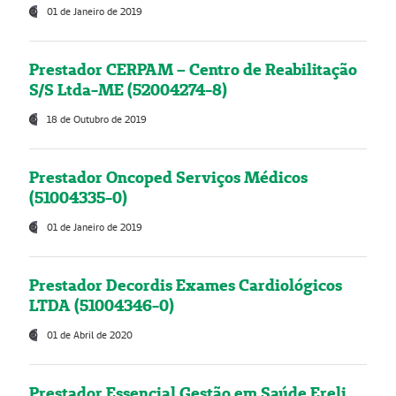
01 de Janeiro de 2019
Prestador CERPAM – Centro de Reabilitação
S/S Ltda-ME (52004274-8)
18 de Outubro de 2019
Prestador Oncoped Serviços Médicos
(51004335-0)
01 de Janeiro de 2019
Prestador Decordis Exames Cardiológicos
LTDA (51004346-0)
01 de Abril de 2020
Prestador Essencial Gestão em Saúde Ereli