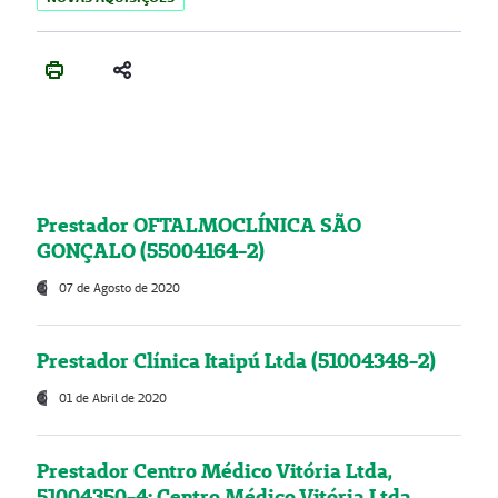
Prestador OFTALMOCLÍNICA SÃO
GONÇALO (55004164-2)
07 de Agosto de 2020
Prestador Clínica Itaipú Ltda (51004348-2)
01 de Abril de 2020
Prestador Centro Médico Vitória Ltda,
51004350-4: Centro Médico Vitória Ltda