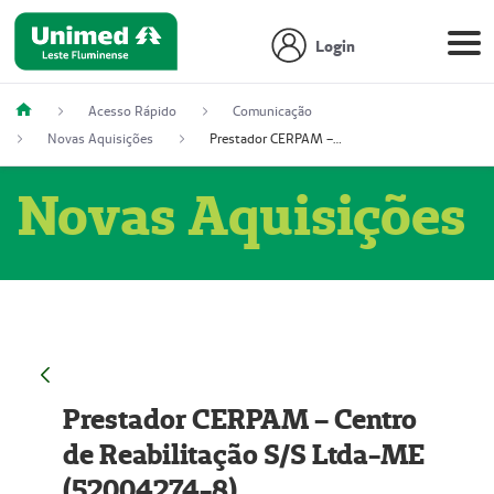
Login
Acesso Rápido
Comunicação
Novas Aquisições
Prestador CERPAM – Centro de Reabilitação S/S Ltda-ME (52004274-8)
Novas Aquisições
Prestador CERPAM – Centro
de Reabilitação S/S Ltda-ME
(52004274-8)