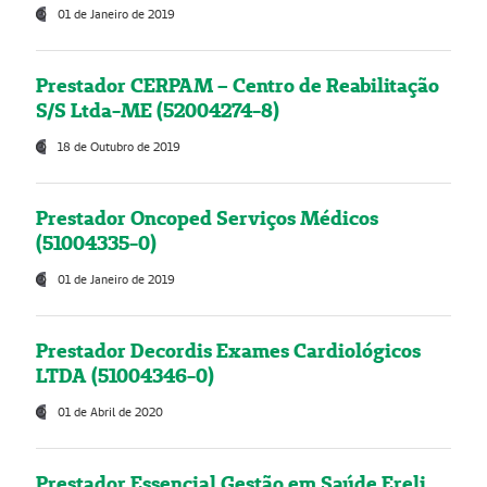
01 de Janeiro de 2019
Prestador CERPAM – Centro de Reabilitação
S/S Ltda-ME (52004274-8)
18 de Outubro de 2019
Prestador Oncoped Serviços Médicos
(51004335-0)
01 de Janeiro de 2019
Prestador Decordis Exames Cardiológicos
LTDA (51004346-0)
01 de Abril de 2020
Prestador Essencial Gestão em Saúde Ereli