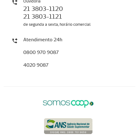
Ouvidoria
21 3803-1120
21 3803-1121
de segunda a sexta, horário comercial
Atendimento 24h
0800 970 9087
4020 9087