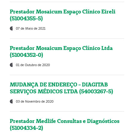
Prestador Mosaicum Espaço Clínico Eireli
(51004355-5)
07 de Maio de 2021
Prestador Mosaicum Espaço Clínico Ltda
(51004352-0)
01 de Outubro de 2020
MUDANÇA DE ENDEREÇO - DIAGITAB
SERVIÇOS MÉDICOS LTDA (54003267-5)
03 de Novembro de 2020
Prestador Medlife Consultas e Diagnósticos
(51004334-2)