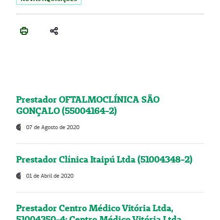
Prestador OFTALMOCLÍNICA SÃO
GONÇALO (55004164-2)
07 de Agosto de 2020
Prestador Clínica Itaipú Ltda (51004348-2)
01 de Abril de 2020
Prestador Centro Médico Vitória Ltda,
51004350-4: Centro Médico Vitória Ltda