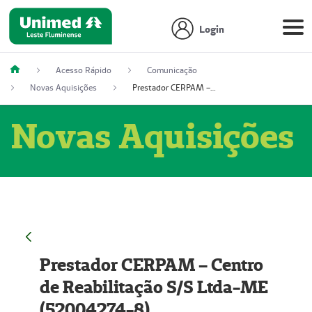
Login
Acesso Rápido
Comunicação
Novas Aquisições
Prestador CERPAM – Centro de Reabilitação S/S Ltda-ME (52004274-8)
Novas Aquisições
Prestador CERPAM – Centro
de Reabilitação S/S Ltda-ME
(52004274-8)