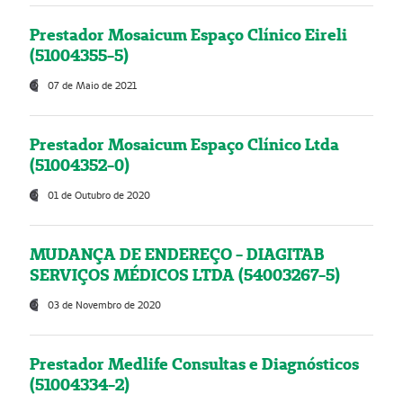
Prestador Mosaicum Espaço Clínico Eireli
(51004355-5)
07 de Maio de 2021
Prestador Mosaicum Espaço Clínico Ltda
(51004352-0)
01 de Outubro de 2020
MUDANÇA DE ENDEREÇO - DIAGITAB
SERVIÇOS MÉDICOS LTDA (54003267-5)
03 de Novembro de 2020
Prestador Medlife Consultas e Diagnósticos
(51004334-2)