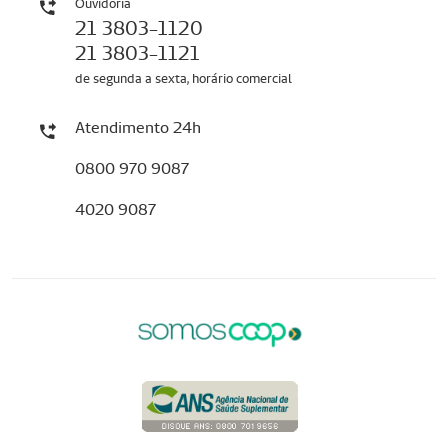
Ouvidoria
21 3803-1120
21 3803-1121
de segunda a sexta, horário comercial
Atendimento 24h
0800 970 9087
4020 9087