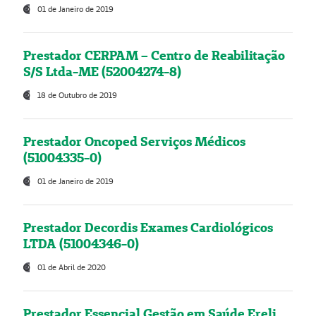
01 de Janeiro de 2019
Prestador CERPAM – Centro de Reabilitação
S/S Ltda-ME (52004274-8)
18 de Outubro de 2019
Prestador Oncoped Serviços Médicos
(51004335-0)
01 de Janeiro de 2019
Prestador Decordis Exames Cardiológicos
LTDA (51004346-0)
01 de Abril de 2020
Prestador Essencial Gestão em Saúde Ereli