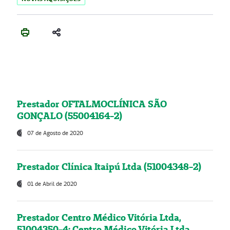
Prestador OFTALMOCLÍNICA SÃO
GONÇALO (55004164-2)
07 de Agosto de 2020
Prestador Clínica Itaipú Ltda (51004348-2)
01 de Abril de 2020
Prestador Centro Médico Vitória Ltda,
51004350-4: Centro Médico Vitória Ltda