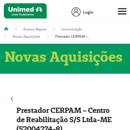
Login
Acesso Rápido
Comunicação
Novas Aquisições
Prestador CERPAM – Centro de Reabilitação S/S Ltda-ME (52004274-8)
Novas Aquisições
Prestador CERPAM – Centro
de Reabilitação S/S Ltda-ME
(52004274-8)