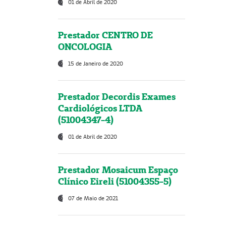
01 de Abril de 2020
Prestador CENTRO DE
ONCOLOGIA
15 de Janeiro de 2020
Prestador Decordis Exames
Cardiológicos LTDA
(51004347-4)
01 de Abril de 2020
Prestador Mosaicum Espaço
Clínico Eireli (51004355-5)
07 de Maio de 2021