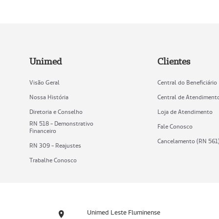
Unimed
Clientes
Visão Geral
Central do Beneficiário
Nossa História
Central de Atendiment
Diretoria e Conselho
Loja de Atendimento
RN 518 - Demonstrativo
Fale Conosco
Financeiro
Cancelamento (RN 561
RN 309 - Reajustes
Trabalhe Conosco
Unimed Leste Fluminense