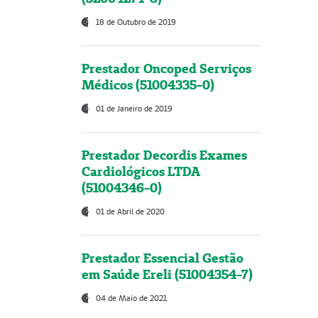
18 de Outubro de 2019
Prestador Oncoped Serviços
Médicos (51004335-0)
01 de Janeiro de 2019
Prestador Decordis Exames
Cardiológicos LTDA
(51004346-0)
01 de Abril de 2020
Prestador Essencial Gestão
em Saúde Ereli (51004354-7)
04 de Maio de 2021