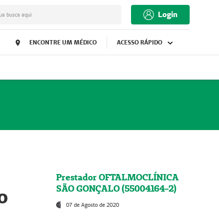
Login
ua busca aqui
ENCONTRE UM MÉDICO
ACESSO RÁPIDO
Prestador OFTALMOCLÍNICA
SÃO GONÇALO (55004164-2)
o
07 de Agosto de 2020