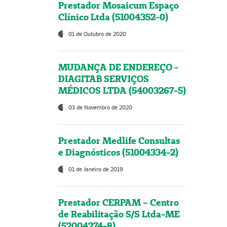
Prestador Mosaicum Espaço
Clínico Ltda (51004352-0)
01 de Outubro de 2020
MUDANÇA DE ENDEREÇO -
DIAGITAB SERVIÇOS
MÉDICOS LTDA (54003267-5)
03 de Novembro de 2020
Prestador Medlife Consultas
e Diagnósticos (51004334-2)
01 de Janeiro de 2019
Prestador CERPAM – Centro
de Reabilitação S/S Ltda-ME
(52004274-8)