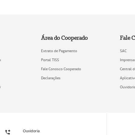
Área do Cooperado
Fale 
Extrato de Pagamento
SAC
o
Portal TISS
Imprensa
Fale Conosco Cooperado
Central 
Declarações
Aplicativ
)
Ouvidori
Ouvidoria