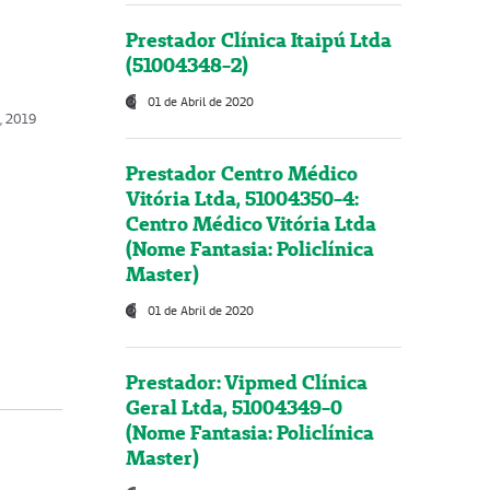
Prestador Clínica Itaipú Ltda
(51004348-2)
01 de Abril de 2020
, 2019
Prestador Centro Médico
Vitória Ltda, 51004350-4:
Centro Médico Vitória Ltda
(Nome Fantasia: Policlínica
Master)
01 de Abril de 2020
Prestador: Vipmed Clínica
Geral Ltda, 51004349-0
(Nome Fantasia: Policlínica
Master)