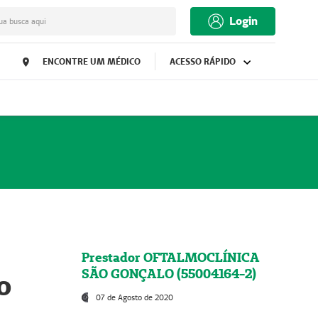
Login
ua busca aqui
ENCONTRE UM MÉDICO
ACESSO RÁPIDO
Prestador OFTALMOCLÍNICA
SÃO GONÇALO (55004164-2)
o
07 de Agosto de 2020