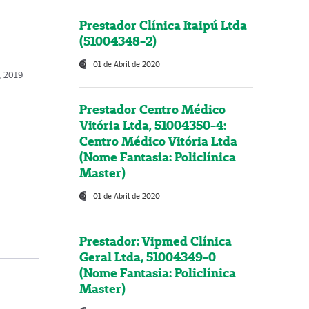
Prestador Clínica Itaipú Ltda
(51004348-2)
01 de Abril de 2020
, 2019
Prestador Centro Médico
Vitória Ltda, 51004350-4:
Centro Médico Vitória Ltda
(Nome Fantasia: Policlínica
Master)
01 de Abril de 2020
Prestador: Vipmed Clínica
Geral Ltda, 51004349-0
(Nome Fantasia: Policlínica
Master)