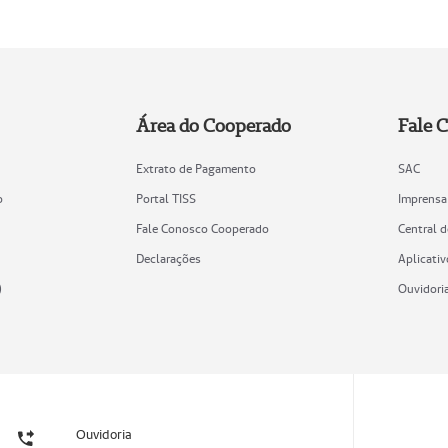
Área do Cooperado
Fale 
Extrato de Pagamento
SAC
o
Portal TISS
Imprensa
Fale Conosco Cooperado
Central 
Declarações
Aplicativ
)
Ouvidori
Ouvidoria