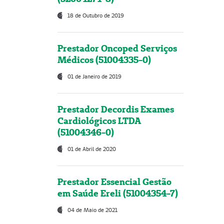
18 de Outubro de 2019
Prestador Oncoped Serviços
Médicos (51004335-0)
01 de Janeiro de 2019
Prestador Decordis Exames
Cardiológicos LTDA
(51004346-0)
01 de Abril de 2020
Prestador Essencial Gestão
em Saúde Ereli (51004354-7)
04 de Maio de 2021