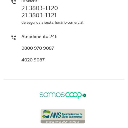
Ouvidoria
21 3803-1120
21 3803-1121
de segunda a sexta, horário comercial
Atendimento 24h
0800 970 9087
4020 9087