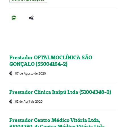
Prestador OFTALMOCLÍNICA SÃO
GONÇALO (55004164-2)
07 de Agosto de 2020
Prestador Clínica Itaipú Ltda (51004348-2)
01 de Abril de 2020
Prestador Centro Médico Vitória Ltda,
51004350-4: Centro Médico Vitória Ltda