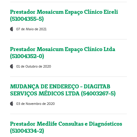
Prestador Mosaicum Espaço Clínico Eireli
(51004355-5)
07 de Maio de 2021
Prestador Mosaicum Espaço Clínico Ltda
(51004352-0)
01 de Outubro de 2020
MUDANÇA DE ENDEREÇO - DIAGITAB
SERVIÇOS MÉDICOS LTDA (54003267-5)
03 de Novembro de 2020
Prestador Medlife Consultas e Diagnósticos
(51004334-2)