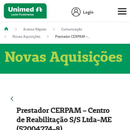
Login
Acesso Rápido
Comunicação
Novas Aquisições
Prestador CERPAM – Centro de Reabilitação S/S Ltda-ME (52004274-8)
Novas Aquisições
Prestador CERPAM – Centro
de Reabilitação S/S Ltda-ME
(52004274-8)