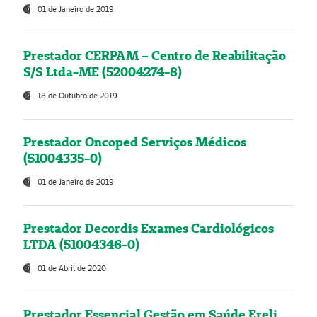
01 de Janeiro de 2019
Prestador CERPAM – Centro de Reabilitação
S/S Ltda-ME (52004274-8)
18 de Outubro de 2019
Prestador Oncoped Serviços Médicos
(51004335-0)
01 de Janeiro de 2019
Prestador Decordis Exames Cardiológicos
LTDA (51004346-0)
01 de Abril de 2020
Prestador Essencial Gestão em Saúde Ereli