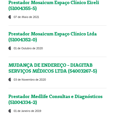
Prestador Mosaicum Espaço Clínico Eireli
(51004355-5)
07 de Maio de 2021
Prestador Mosaicum Espaço Clínico Ltda
(51004352-0)
01 de Outubro de 2020
MUDANÇA DE ENDEREÇO - DIAGITAB
SERVIÇOS MÉDICOS LTDA (54003267-5)
03 de Novembro de 2020
Prestador Medlife Consultas e Diagnósticos
(51004334-2)
01 de Janeiro de 2019