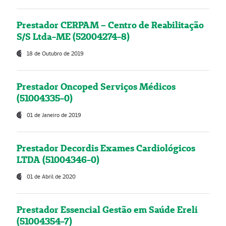
Prestador CERPAM – Centro de Reabilitação
S/S Ltda-ME (52004274-8)
18 de Outubro de 2019
Prestador Oncoped Serviços Médicos
(51004335-0)
01 de Janeiro de 2019
Prestador Decordis Exames Cardiológicos
LTDA (51004346-0)
01 de Abril de 2020
Prestador Essencial Gestão em Saúde Ereli
(51004354-7)