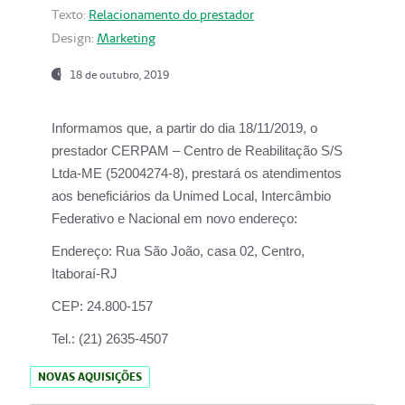
Texto:
Relacionamento do prestador
Design:
Marketing
18 de outubro, 2019
Informamos que, a partir do dia
18/11/2019
, o
prestador
CERPAM – Centro de Reabilitação S/S
Ltda-ME
(52004274-8), prestará os atendimentos
aos beneficiários da
Unimed Local, Intercâmbio
Federativo e Nacional
em novo endereço:
Endereço:
Rua São João, casa 02, Centro,
Itaboraí-RJ
CEP:
24.800-157
Tel.:
(21) 2635-4507
NOVAS AQUISIÇÕES