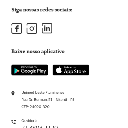
Siga nossas redes sociais:
Baixe nosso aplicativo
Unimed Leste Fluminense
Rua Dr. Borman, 51 - Niterói - RJ
CEP: 24020-320
Ouvidoria
21 3803-1120