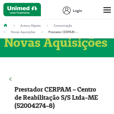
Login
Acesso Rápido
Comunicação
Novas Aquisições
Prestador CERPAM – Centro de Reabilitação S/S Ltda-ME (52004274-8)
Novas Aquisições
Prestador CERPAM – Centro
de Reabilitação S/S Ltda-ME
(52004274-8)