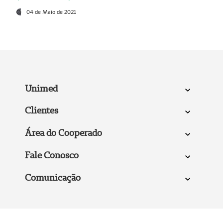
04 de Maio de 2021
Unimed
Clientes
Área do Cooperado
Fale Conosco
Comunicação