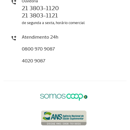
Ouvidoria
21 3803-1120
21 3803-1121
de segunda a sexta, horário comercial
Atendimento 24h
0800 970 9087
4020 9087