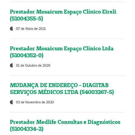
Prestador Mosaicum Espaço Clínico Eireli
(51004355-5)
07 de Maio de 2021
Prestador Mosaicum Espaço Clínico Ltda
(51004352-0)
01 de Outubro de 2020
MUDANÇA DE ENDEREÇO - DIAGITAB
SERVIÇOS MÉDICOS LTDA (54003267-5)
03 de Novembro de 2020
Prestador Medlife Consultas e Diagnósticos
(51004334-2)