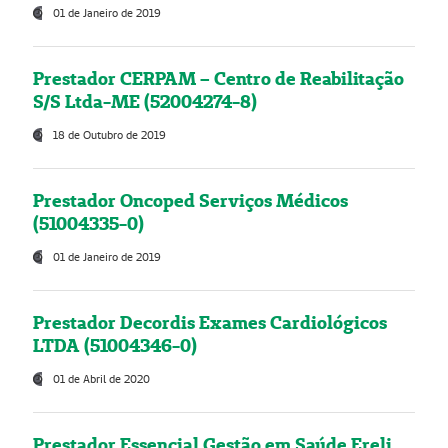
01 de Janeiro de 2019
Prestador CERPAM – Centro de Reabilitação
S/S Ltda-ME (52004274-8)
18 de Outubro de 2019
Prestador Oncoped Serviços Médicos
(51004335-0)
01 de Janeiro de 2019
Prestador Decordis Exames Cardiológicos
LTDA (51004346-0)
01 de Abril de 2020
Prestador Essencial Gestão em Saúde Ereli