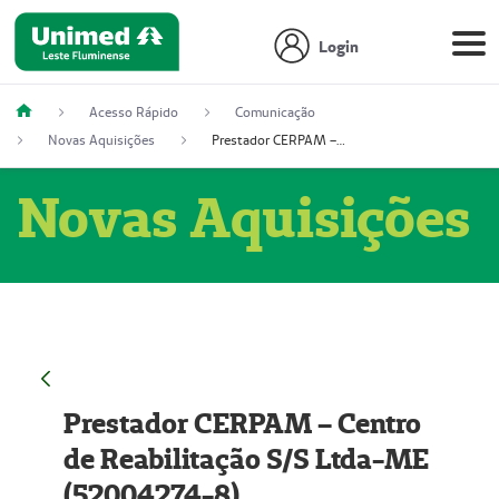
Login
Acesso Rápido
Comunicação
Novas Aquisições
Prestador CERPAM – Centro de Reabilitação S/S Ltda-ME (52004274-8)
Novas Aquisições
Prestador CERPAM – Centro
de Reabilitação S/S Ltda-ME
(52004274-8)