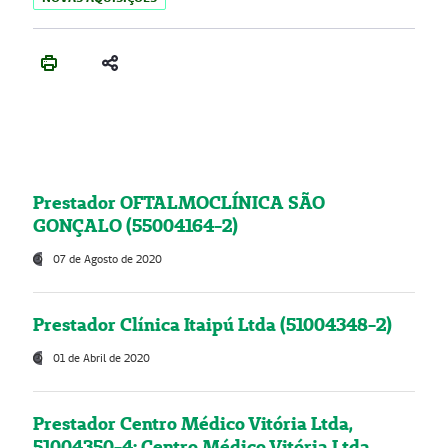
Prestador OFTALMOCLÍNICA SÃO
GONÇALO (55004164-2)
07 de Agosto de 2020
Prestador Clínica Itaipú Ltda (51004348-2)
01 de Abril de 2020
Prestador Centro Médico Vitória Ltda,
51004350-4: Centro Médico Vitória Ltda