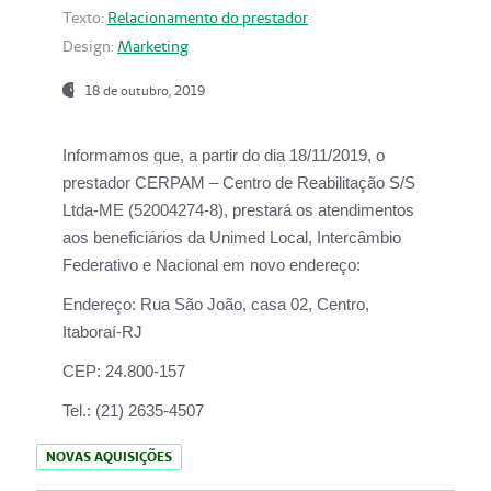
Texto:
Relacionamento do prestador
Design:
Marketing
18 de outubro, 2019
Informamos que, a partir do dia
18/11/2019
, o
prestador
CERPAM – Centro de Reabilitação S/S
Ltda-ME
(52004274-8), prestará os atendimentos
aos beneficiários da
Unimed Local, Intercâmbio
Federativo e Nacional
em novo endereço:
Endereço:
Rua São João, casa 02, Centro,
Itaboraí-RJ
CEP:
24.800-157
Tel.:
(21) 2635-4507
NOVAS AQUISIÇÕES