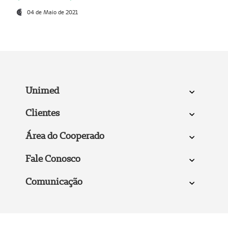
04 de Maio de 2021
Unimed
Clientes
Área do Cooperado
Fale Conosco
Comunicação