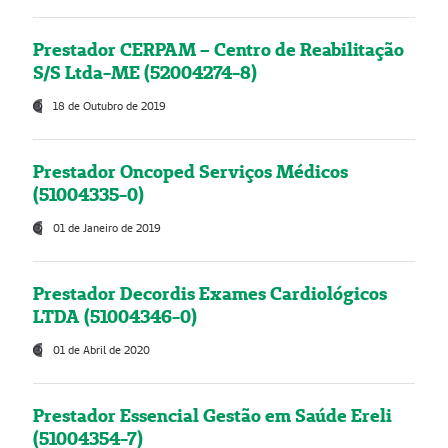
Prestador CERPAM – Centro de Reabilitação
S/S Ltda-ME (52004274-8)
18 de Outubro de 2019
Prestador Oncoped Serviços Médicos
(51004335-0)
01 de Janeiro de 2019
Prestador Decordis Exames Cardiológicos
LTDA (51004346-0)
01 de Abril de 2020
Prestador Essencial Gestão em Saúde Ereli
(51004354-7)