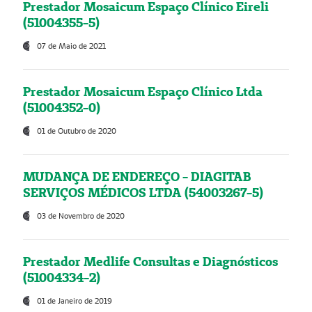
Prestador Mosaicum Espaço Clínico Eireli
(51004355-5)
07 de Maio de 2021
Prestador Mosaicum Espaço Clínico Ltda
(51004352-0)
01 de Outubro de 2020
MUDANÇA DE ENDEREÇO - DIAGITAB
SERVIÇOS MÉDICOS LTDA (54003267-5)
03 de Novembro de 2020
Prestador Medlife Consultas e Diagnósticos
(51004334-2)
01 de Janeiro de 2019