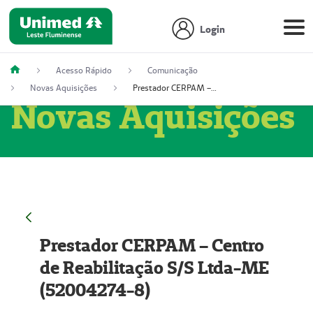
Login
Acesso Rápido
Comunicação
Novas Aquisições
Prestador CERPAM – Centro de Reabilitação S/S Ltda-ME (52004274-8)
Novas Aquisições
Prestador CERPAM – Centro
de Reabilitação S/S Ltda-ME
(52004274-8)