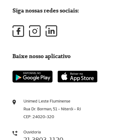
Siga nossas redes sociais:
Baixe nosso aplicativo
Unimed Leste Fluminense
Rua Dr. Borman, 51 - Niterói - RJ
CEP: 24020-320
Ouvidoria
21 3803-1120