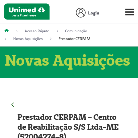
Login
Acesso Rápido
Comunicação
Novas Aquisições
Prestador CERPAM – Centro de Reabilitação S/S Ltda-ME (52004274-8)
Novas Aquisições
Prestador CERPAM – Centro
de Reabilitação S/S Ltda-ME
(52004274-8)