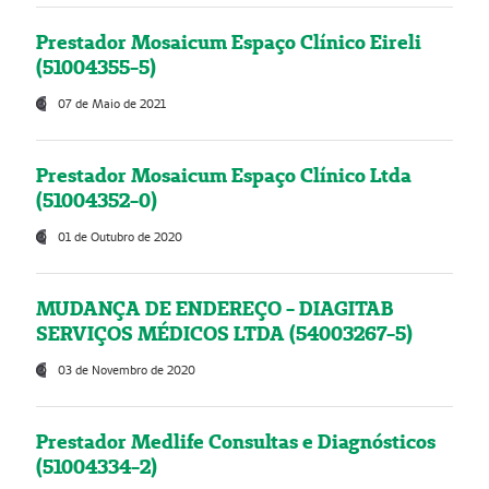
Prestador Mosaicum Espaço Clínico Eireli
(51004355-5)
07 de Maio de 2021
Prestador Mosaicum Espaço Clínico Ltda
(51004352-0)
01 de Outubro de 2020
MUDANÇA DE ENDEREÇO - DIAGITAB
SERVIÇOS MÉDICOS LTDA (54003267-5)
03 de Novembro de 2020
Prestador Medlife Consultas e Diagnósticos
(51004334-2)