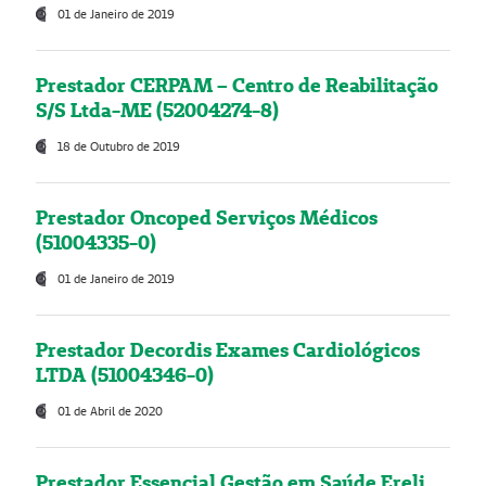
01 de Janeiro de 2019
Prestador CERPAM – Centro de Reabilitação
S/S Ltda-ME (52004274-8)
18 de Outubro de 2019
Prestador Oncoped Serviços Médicos
(51004335-0)
01 de Janeiro de 2019
Prestador Decordis Exames Cardiológicos
LTDA (51004346-0)
01 de Abril de 2020
Prestador Essencial Gestão em Saúde Ereli