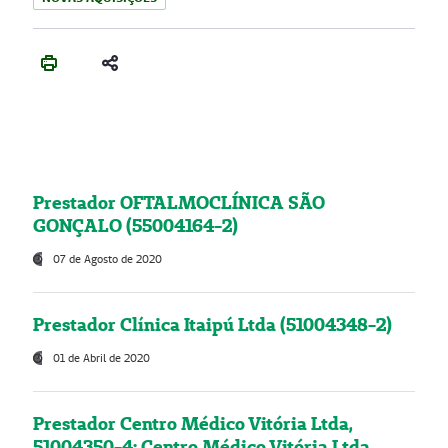
Prestador OFTALMOCLÍNICA SÃO
GONÇALO (55004164-2)
07 de Agosto de 2020
Prestador Clínica Itaipú Ltda (51004348-2)
01 de Abril de 2020
Prestador Centro Médico Vitória Ltda,
51004350-4: Centro Médico Vitória Ltda