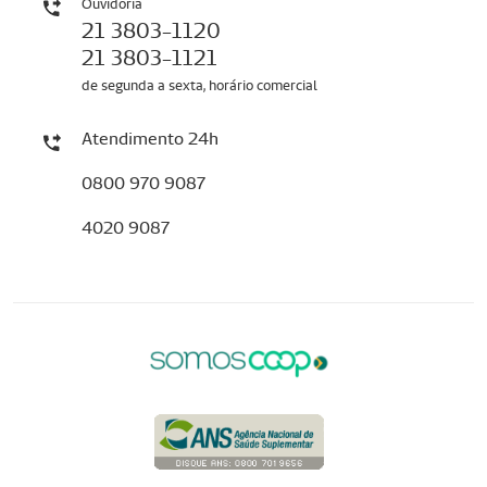
Ouvidoria
21 3803-1120
21 3803-1121
de segunda a sexta, horário comercial
Atendimento 24h
0800 970 9087
4020 9087