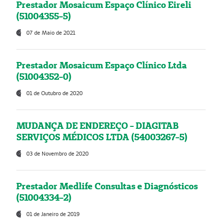
Prestador Mosaicum Espaço Clínico Eireli
(51004355-5)
07 de Maio de 2021
Prestador Mosaicum Espaço Clínico Ltda
(51004352-0)
01 de Outubro de 2020
MUDANÇA DE ENDEREÇO - DIAGITAB
SERVIÇOS MÉDICOS LTDA (54003267-5)
03 de Novembro de 2020
Prestador Medlife Consultas e Diagnósticos
(51004334-2)
01 de Janeiro de 2019