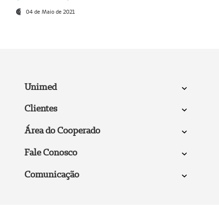
04 de Maio de 2021
Unimed
Clientes
Área do Cooperado
Fale Conosco
Comunicação