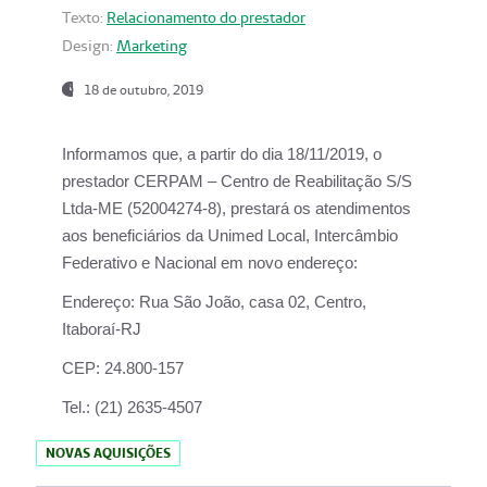
Texto:
Relacionamento do prestador
Design:
Marketing
18 de outubro, 2019
Informamos que, a partir do dia
18/11/2019
, o
prestador
CERPAM – Centro de Reabilitação S/S
Ltda-ME
(52004274-8), prestará os atendimentos
aos beneficiários da
Unimed Local, Intercâmbio
Federativo e Nacional
em novo endereço:
Endereço:
Rua São João, casa 02, Centro,
Itaboraí-RJ
CEP:
24.800-157
Tel.:
(21) 2635-4507
NOVAS AQUISIÇÕES