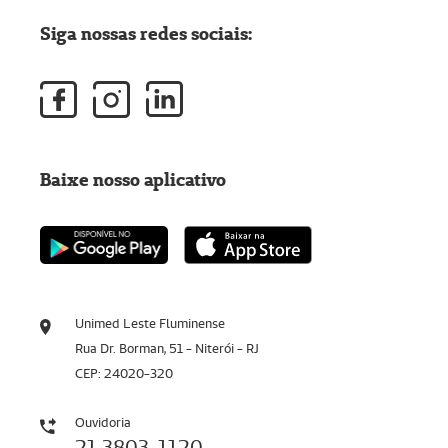
Siga nossas redes sociais:
Baixe nosso aplicativo
Unimed Leste Fluminense
Rua Dr. Borman, 51 - Niterói - RJ
CEP: 24020-320
Ouvidoria
21 3803-1120