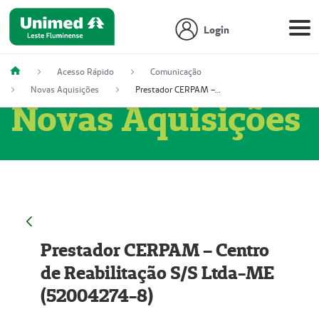
Login
Acesso Rápido
Comunicação
Novas Aquisições
Prestador CERPAM – Centro de Reabilitação S/S Ltda-ME (52004274-8)
Novas Aquisições
Prestador CERPAM – Centro
de Reabilitação S/S Ltda-ME
(52004274-8)