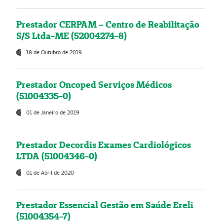
Prestador CERPAM – Centro de Reabilitação
S/S Ltda-ME (52004274-8)
18 de Outubro de 2019
Prestador Oncoped Serviços Médicos
(51004335-0)
01 de Janeiro de 2019
Prestador Decordis Exames Cardiológicos
LTDA (51004346-0)
01 de Abril de 2020
Prestador Essencial Gestão em Saúde Ereli
(51004354-7)