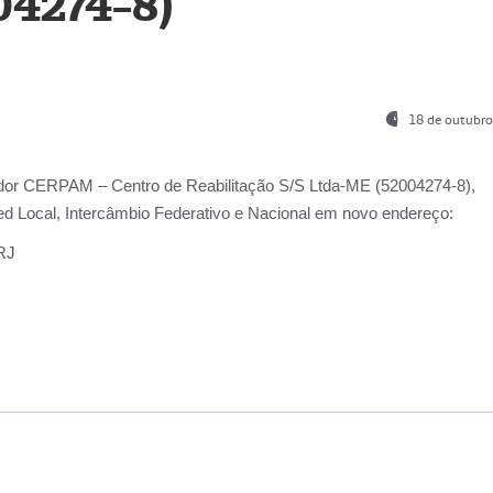
04274-8)
18 de outubro
ador
CERPAM – Centro de Reabilitação S/S Ltda-ME
(52004274-8),
d Local, Intercâmbio Federativo e Nacional
em novo endereço:
-RJ