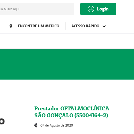
Login
ua busca aqui
ENCONTRE UM MÉDICO
ACESSO RÁPIDO
Prestador OFTALMOCLÍNICA
SÃO GONÇALO (55004164-2)
o
07 de Agosto de 2020