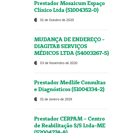
Prestador Mosaicum Espaço
Clínico Ltda (51004352-0)
01 de Outubro de 2020
MUDANÇA DE ENDEREÇO -
DIAGITAB SERVIÇOS
MÉDICOS LTDA (54003267-5)
03 de Novembro de 2020
Prestador Medlife Consultas
e Diagnósticos (51004334-2)
01 de Janeiro de 2019
Prestador CERPAM – Centro
de Reabilitação S/S Ltda-ME
(52004274-8)