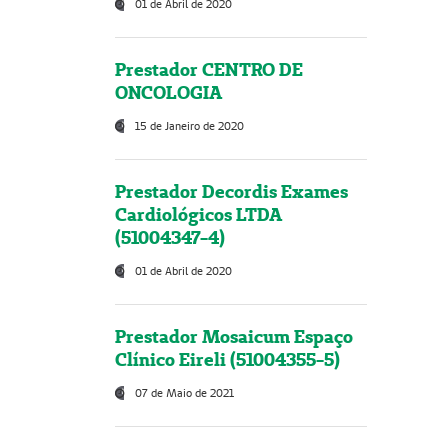
01 de Abril de 2020
Prestador CENTRO DE
ONCOLOGIA
15 de Janeiro de 2020
Prestador Decordis Exames
Cardiológicos LTDA
(51004347-4)
01 de Abril de 2020
Prestador Mosaicum Espaço
Clínico Eireli (51004355-5)
07 de Maio de 2021