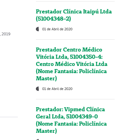
Prestador Clínica Itaipú Ltda
(51004348-2)
01 de Abril de 2020
, 2019
Prestador Centro Médico
Vitória Ltda, 51004350-4:
Centro Médico Vitória Ltda
(Nome Fantasia: Policlínica
Master)
01 de Abril de 2020
Prestador: Vipmed Clínica
Geral Ltda, 51004349-0
(Nome Fantasia: Policlínica
Master)