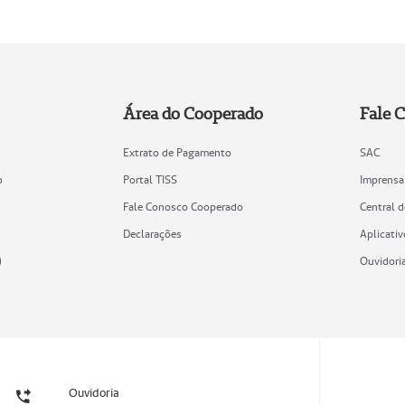
Área do Cooperado
Fale 
Extrato de Pagamento
SAC
o
Portal TISS
Imprensa
Fale Conosco Cooperado
Central 
Declarações
Aplicativ
)
Ouvidori
Ouvidoria