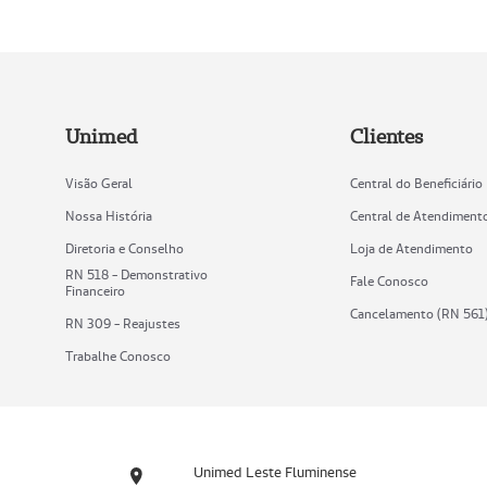
Unimed
Clientes
Visão Geral
Central do Beneficiário
Nossa História
Central de Atendiment
Diretoria e Conselho
Loja de Atendimento
RN 518 - Demonstrativo
Fale Conosco
Financeiro
Cancelamento (RN 561
RN 309 - Reajustes
Trabalhe Conosco
Unimed Leste Fluminense