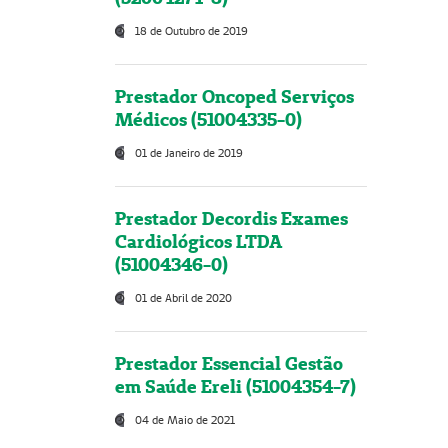
18 de Outubro de 2019
Prestador Oncoped Serviços
Médicos (51004335-0)
01 de Janeiro de 2019
Prestador Decordis Exames
Cardiológicos LTDA
(51004346-0)
01 de Abril de 2020
Prestador Essencial Gestão
em Saúde Ereli (51004354-7)
04 de Maio de 2021