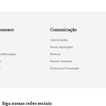
Conosco
Comunicação
Substituições
Novas Aquisições
de Marcações
Notícias
o
Nossas Unidades
a
Política de Privacidade
Siga nossas redes sociais: