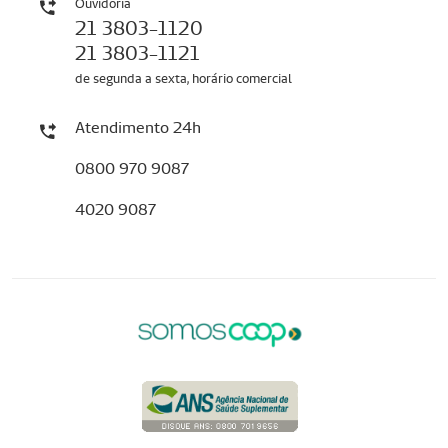
Ouvidoria
21 3803-1120
21 3803-1121
de segunda a sexta, horário comercial
Atendimento 24h
0800 970 9087
4020 9087