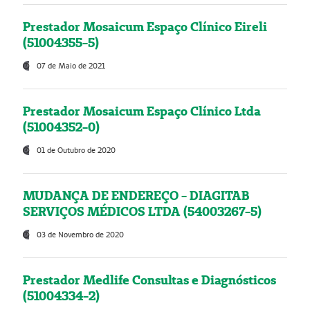
Prestador Mosaicum Espaço Clínico Eireli
(51004355-5)
07 de Maio de 2021
Prestador Mosaicum Espaço Clínico Ltda
(51004352-0)
01 de Outubro de 2020
MUDANÇA DE ENDEREÇO - DIAGITAB
SERVIÇOS MÉDICOS LTDA (54003267-5)
03 de Novembro de 2020
Prestador Medlife Consultas e Diagnósticos
(51004334-2)