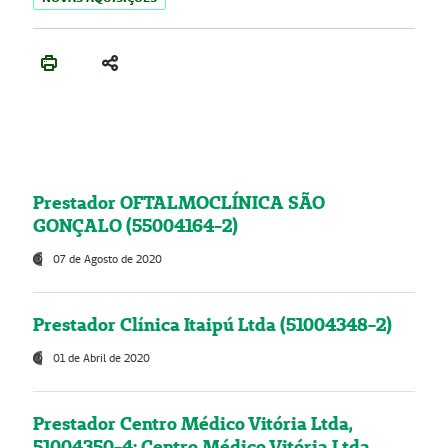
Prestador OFTALMOCLÍNICA SÃO
GONÇALO (55004164-2)
07 de Agosto de 2020
Prestador Clínica Itaipú Ltda (51004348-2)
01 de Abril de 2020
Prestador Centro Médico Vitória Ltda,
51004350-4: Centro Médico Vitória Ltda