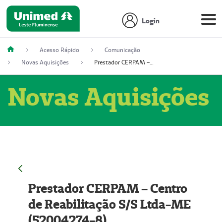
Login
Acesso Rápido
Comunicação
Novas Aquisições
Prestador CERPAM – Centro de Reabilitação S/S Ltda-ME (52004274-8)
Novas Aquisições
Prestador CERPAM – Centro
de Reabilitação S/S Ltda-ME
(52004274-8)