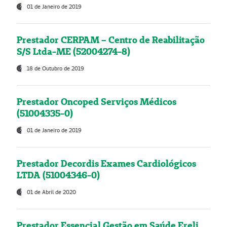
01 de Janeiro de 2019
Prestador CERPAM – Centro de Reabilitação
S/S Ltda-ME (52004274-8)
18 de Outubro de 2019
Prestador Oncoped Serviços Médicos
(51004335-0)
01 de Janeiro de 2019
Prestador Decordis Exames Cardiológicos
LTDA (51004346-0)
01 de Abril de 2020
Prestador Essencial Gestão em Saúde Ereli