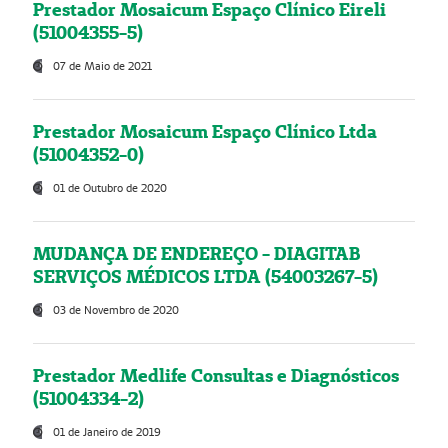
Prestador Mosaicum Espaço Clínico Eireli
(51004355-5)
07 de Maio de 2021
Prestador Mosaicum Espaço Clínico Ltda
(51004352-0)
01 de Outubro de 2020
MUDANÇA DE ENDEREÇO - DIAGITAB
SERVIÇOS MÉDICOS LTDA (54003267-5)
03 de Novembro de 2020
Prestador Medlife Consultas e Diagnósticos
(51004334-2)
01 de Janeiro de 2019