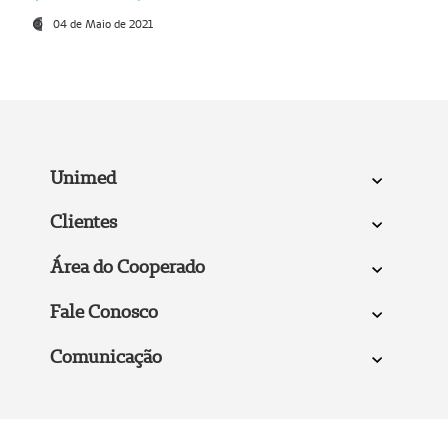
04 de Maio de 2021
Unimed
Clientes
Área do Cooperado
Fale Conosco
Comunicação