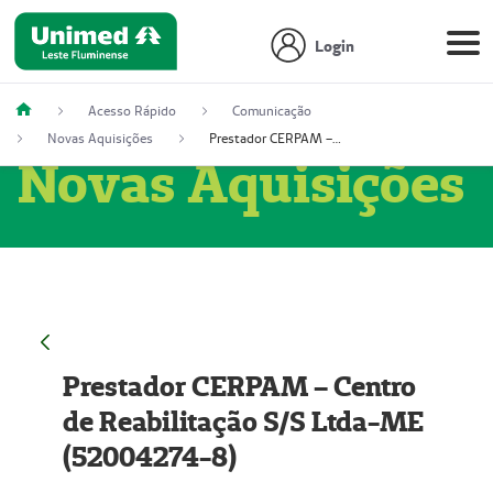
Login
Acesso Rápido
Comunicação
Novas Aquisições
Prestador CERPAM – Centro de Reabilitação S/S Ltda-ME (52004274-8)
Novas Aquisições
Prestador CERPAM – Centro
de Reabilitação S/S Ltda-ME
(52004274-8)