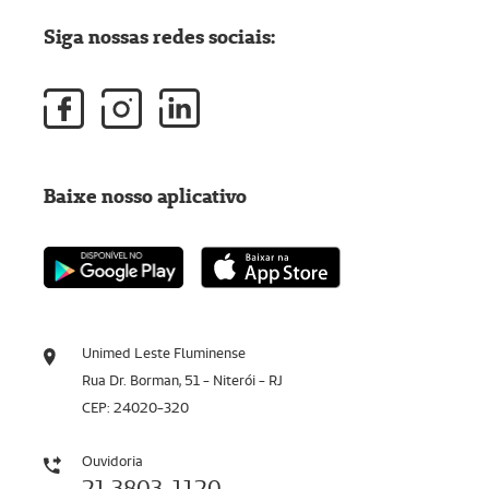
Siga nossas redes sociais:
Baixe nosso aplicativo
Unimed Leste Fluminense
Rua Dr. Borman, 51 - Niterói - RJ
CEP: 24020-320
Ouvidoria
21 3803-1120