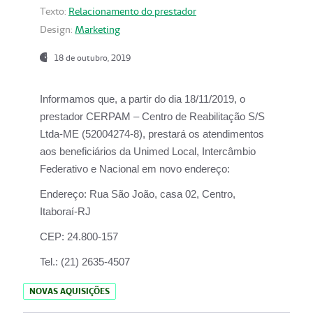
Texto:
Relacionamento do prestador
Design:
Marketing
18 de outubro, 2019
Informamos que, a partir do dia
18/11/2019
, o
prestador
CERPAM – Centro de Reabilitação S/S
Ltda-ME
(52004274-8), prestará os atendimentos
aos beneficiários da
Unimed Local, Intercâmbio
Federativo e Nacional
em novo endereço:
Endereço:
Rua São João, casa 02, Centro,
Itaboraí-RJ
CEP:
24.800-157
Tel.:
(21) 2635-4507
NOVAS AQUISIÇÕES