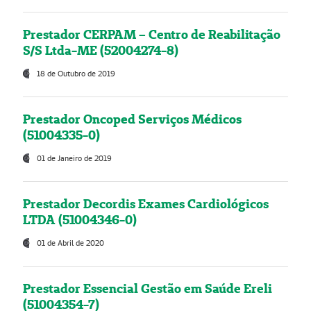
Prestador CERPAM – Centro de Reabilitação
S/S Ltda-ME (52004274-8)
18 de Outubro de 2019
Prestador Oncoped Serviços Médicos
(51004335-0)
01 de Janeiro de 2019
Prestador Decordis Exames Cardiológicos
LTDA (51004346-0)
01 de Abril de 2020
Prestador Essencial Gestão em Saúde Ereli
(51004354-7)