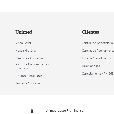
Unimed
Clientes
Visão Geral
Central do Beneficiário
Nossa História
Central de Atendiment
Diretoria e Conselho
Loja de Atendimento
RN 518 - Demonstrativo
Fale Conosco
Financeiro
Cancelamento (RN 561
RN 309 - Reajustes
Trabalhe Conosco
Unimed Leste Fluminense