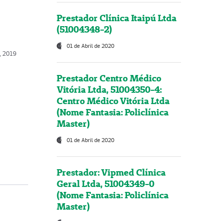
Prestador Clínica Itaipú Ltda
(51004348-2)
01 de Abril de 2020
, 2019
Prestador Centro Médico
Vitória Ltda, 51004350-4:
Centro Médico Vitória Ltda
(Nome Fantasia: Policlínica
Master)
01 de Abril de 2020
Prestador: Vipmed Clínica
Geral Ltda, 51004349-0
(Nome Fantasia: Policlínica
Master)