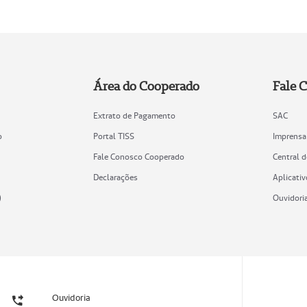
Área do Cooperado
Fale 
Extrato de Pagamento
SAC
o
Portal TISS
Imprensa
Fale Conosco Cooperado
Central 
Declarações
Aplicativ
)
Ouvidori
Ouvidoria