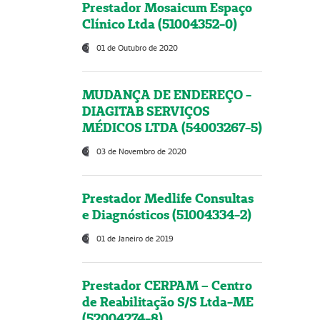
Prestador Mosaicum Espaço
Clínico Ltda (51004352-0)
01 de Outubro de 2020
MUDANÇA DE ENDEREÇO -
DIAGITAB SERVIÇOS
MÉDICOS LTDA (54003267-5)
03 de Novembro de 2020
Prestador Medlife Consultas
e Diagnósticos (51004334-2)
01 de Janeiro de 2019
Prestador CERPAM – Centro
de Reabilitação S/S Ltda-ME
(52004274-8)