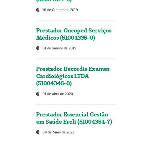
18 de Outubro de 2019
Prestador Oncoped Serviços
Médicos (51004335-0)
01 de Janeiro de 2019
Prestador Decordis Exames
Cardiológicos LTDA
(51004346-0)
01 de Abril de 2020
Prestador Essencial Gestão
em Saúde Ereli (51004354-7)
04 de Maio de 2021