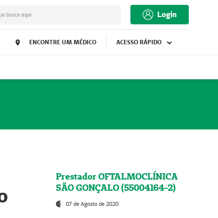
Login
ua busca aqui
ENCONTRE UM MÉDICO
ACESSO RÁPIDO
Prestador OFTALMOCLÍNICA
SÃO GONÇALO (55004164-2)
o
07 de Agosto de 2020