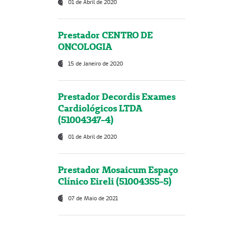
01 de Abril de 2020
Prestador CENTRO DE
ONCOLOGIA
15 de Janeiro de 2020
Prestador Decordis Exames
Cardiológicos LTDA
(51004347-4)
01 de Abril de 2020
Prestador Mosaicum Espaço
Clínico Eireli (51004355-5)
07 de Maio de 2021