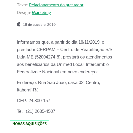
Texto:
Relacionamento do prestador
Design:
Marketing
18 de outubro, 2019
Informamos que, a partir do dia
18/11/2019
, o
prestador
CERPAM – Centro de Reabilitação S/S
Ltda-ME
(52004274-8), prestará os atendimentos
aos beneficiários da
Unimed Local, Intercâmbio
Federativo e Nacional
em novo endereço:
Endereço:
Rua São João, casa 02, Centro,
Itaboraí-RJ
CEP:
24.800-157
Tel.:
(21) 2635-4507
NOVAS AQUISIÇÕES