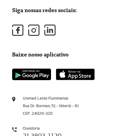
Siga nossas redes sociais:
Baixe nosso aplicativo
Unimed Leste Fluminense
Rua Dr. Borman, 51 - Niterói - RJ
CEP: 24020-320
Ouvidoria
21 3803-1120