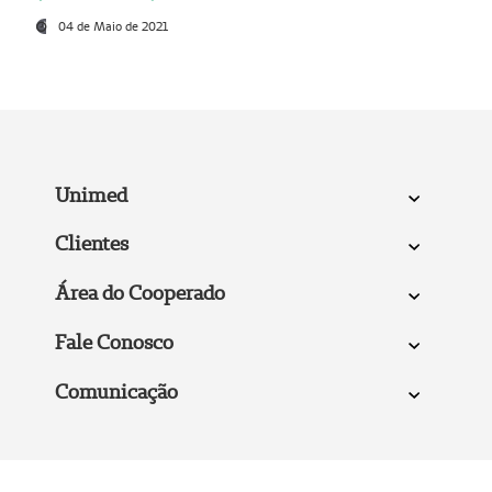
04 de Maio de 2021
Unimed
Clientes
Área do Cooperado
Fale Conosco
Comunicação