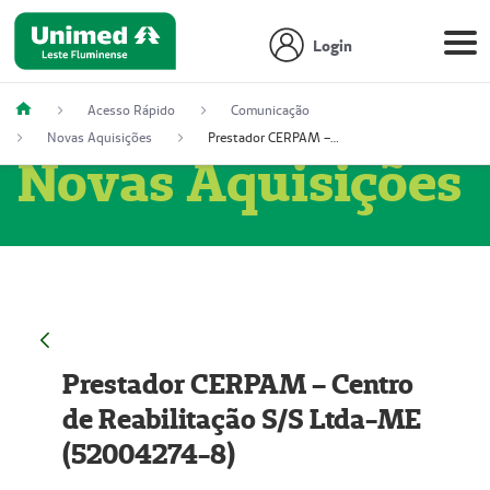
Login
Acesso Rápido
Comunicação
Novas Aquisições
Prestador CERPAM – Centro de Reabilitação S/S Ltda-ME (52004274-8)
Novas Aquisições
Prestador CERPAM – Centro
de Reabilitação S/S Ltda-ME
(52004274-8)