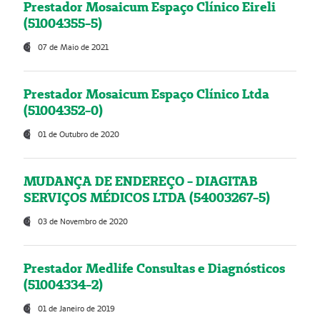
Prestador Mosaicum Espaço Clínico Eireli
(51004355-5)
07 de Maio de 2021
Prestador Mosaicum Espaço Clínico Ltda
(51004352-0)
01 de Outubro de 2020
MUDANÇA DE ENDEREÇO - DIAGITAB
SERVIÇOS MÉDICOS LTDA (54003267-5)
03 de Novembro de 2020
Prestador Medlife Consultas e Diagnósticos
(51004334-2)
01 de Janeiro de 2019