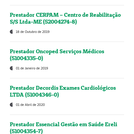
Prestador CERPAM – Centro de Reabilitação
S/S Ltda-ME (52004274-8)
18 de Outubro de 2019
Prestador Oncoped Serviços Médicos
(51004335-0)
01 de Janeiro de 2019
Prestador Decordis Exames Cardiológicos
LTDA (51004346-0)
01 de Abril de 2020
Prestador Essencial Gestão em Saúde Ereli
(51004354-7)