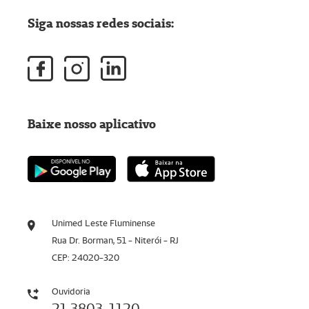
Siga nossas redes sociais:
Baixe nosso aplicativo
Unimed Leste Fluminense
Rua Dr. Borman, 51 - Niterói - RJ
CEP: 24020-320
Ouvidoria
21 3803-1120