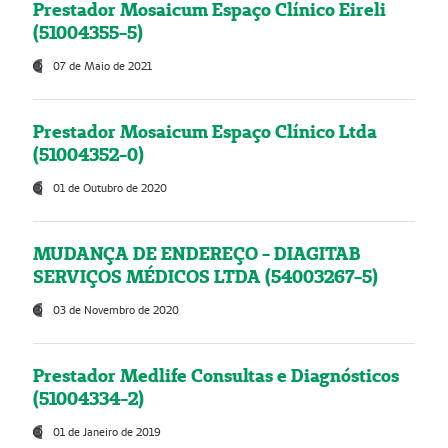
Prestador Mosaicum Espaço Clínico Eireli
(51004355-5)
07 de Maio de 2021
Prestador Mosaicum Espaço Clínico Ltda
(51004352-0)
01 de Outubro de 2020
MUDANÇA DE ENDEREÇO - DIAGITAB
SERVIÇOS MÉDICOS LTDA (54003267-5)
03 de Novembro de 2020
Prestador Medlife Consultas e Diagnósticos
(51004334-2)
01 de Janeiro de 2019