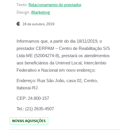
Texto:
Relacionamento do prestador
Design:
Marketing
18 de outubro, 2019
Informamos que, a partir do dia
18/11/2019
, o
prestador
CERPAM – Centro de Reabilitação S/S
Ltda-ME
(52004274-8), prestará os atendimentos
aos beneficiários da
Unimed Local, Intercâmbio
Federativo e Nacional
em novo endereço:
Endereço:
Rua São João, casa 02, Centro,
Itaboraí-RJ
CEP:
24.800-157
Tel.:
(21) 2635-4507
NOVAS AQUISIÇÕES