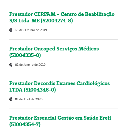
Prestador CERPAM – Centro de Reabilitação
S/S Ltda-ME (52004274-8)
18 de Outubro de 2019
Prestador Oncoped Serviços Médicos
(51004335-0)
01 de Janeiro de 2019
Prestador Decordis Exames Cardiológicos
LTDA (51004346-0)
01 de Abril de 2020
Prestador Essencial Gestão em Saúde Ereli
(51004354-7)