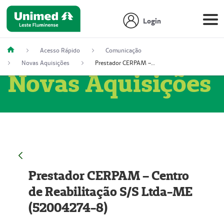
Login
Acesso Rápido
Comunicação
Novas Aquisições
Prestador CERPAM – Centro de Reabilitação S/S Ltda-ME (52004274-8)
Novas Aquisições
Prestador CERPAM – Centro
de Reabilitação S/S Ltda-ME
(52004274-8)