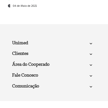
04 de Maio de 2021
Unimed
Clientes
Área do Cooperado
Fale Conosco
Comunicação