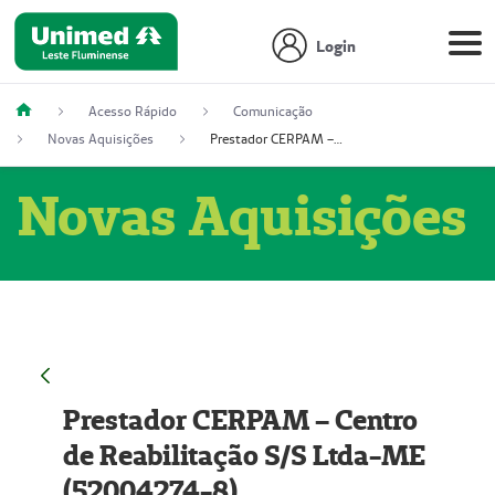
Login
Acesso Rápido
Comunicação
Novas Aquisições
Prestador CERPAM – Centro de Reabilitação S/S Ltda-ME (52004274-8)
Novas Aquisições
Prestador CERPAM – Centro
de Reabilitação S/S Ltda-ME
(52004274-8)