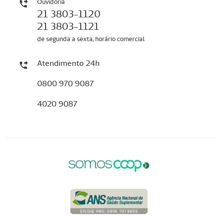
Ouvidoria
21 3803-1120
21 3803-1121
de segunda a sexta, horário comercial
Atendimento 24h
0800 970 9087
4020 9087