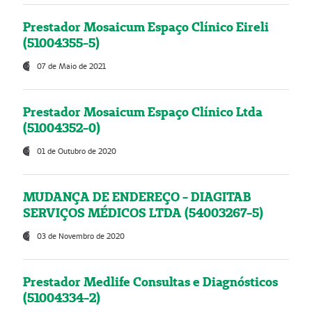
Prestador Mosaicum Espaço Clínico Eireli
(51004355-5)
07 de Maio de 2021
Prestador Mosaicum Espaço Clínico Ltda
(51004352-0)
01 de Outubro de 2020
MUDANÇA DE ENDEREÇO - DIAGITAB
SERVIÇOS MÉDICOS LTDA (54003267-5)
03 de Novembro de 2020
Prestador Medlife Consultas e Diagnósticos
(51004334-2)