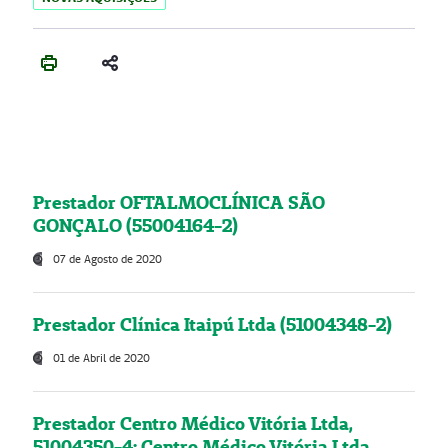
Prestador OFTALMOCLÍNICA SÃO
GONÇALO (55004164-2)
07 de Agosto de 2020
Prestador Clínica Itaipú Ltda (51004348-2)
01 de Abril de 2020
Prestador Centro Médico Vitória Ltda,
51004350-4: Centro Médico Vitória Ltda