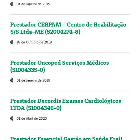
01 de Janeiro de 2019
Prestador CERPAM – Centro de Reabilitação
S/S Ltda-ME (52004274-8)
18 de Outubro de 2019
Prestador Oncoped Serviços Médicos
(51004335-0)
01 de Janeiro de 2019
Prestador Decordis Exames Cardiológicos
LTDA (51004346-0)
01 de Abril de 2020
Prestador Essencial Gestão em Saúde Ereli