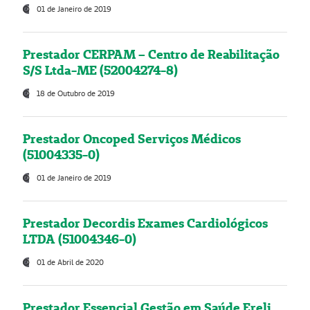
01 de Janeiro de 2019
Prestador CERPAM – Centro de Reabilitação
S/S Ltda-ME (52004274-8)
18 de Outubro de 2019
Prestador Oncoped Serviços Médicos
(51004335-0)
01 de Janeiro de 2019
Prestador Decordis Exames Cardiológicos
LTDA (51004346-0)
01 de Abril de 2020
Prestador Essencial Gestão em Saúde Ereli