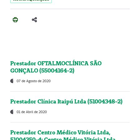
Prestador OFTALMOCLÍNICA SÃO
GONÇALO (55004164-2)
07 de Agosto de 2020
Prestador Clínica Itaipú Ltda (51004348-2)
01 de Abril de 2020
Prestador Centro Médico Vitória Ltda,
51004350-4: Centro Médico Vitória Ltda