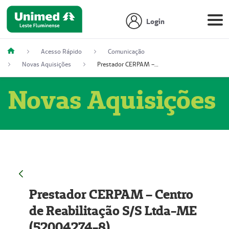
Login
Acesso Rápido
Comunicação
Novas Aquisições
Prestador CERPAM – Centro de Reabilitação S/S Ltda-ME (52004274-8)
Novas Aquisições
Prestador CERPAM – Centro
de Reabilitação S/S Ltda-ME
(52004274-8)