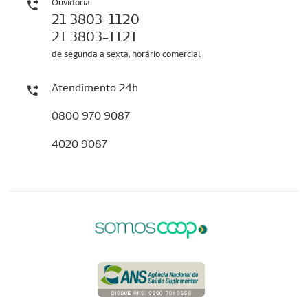
Ouvidoria
21 3803-1120
21 3803-1121
de segunda a sexta, horário comercial
Atendimento 24h
0800 970 9087
4020 9087