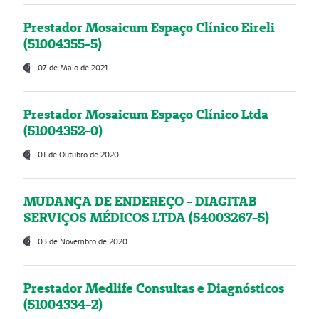
Prestador Mosaicum Espaço Clínico Eireli
(51004355-5)
07 de Maio de 2021
Prestador Mosaicum Espaço Clínico Ltda
(51004352-0)
01 de Outubro de 2020
MUDANÇA DE ENDEREÇO - DIAGITAB
SERVIÇOS MÉDICOS LTDA (54003267-5)
03 de Novembro de 2020
Prestador Medlife Consultas e Diagnósticos
(51004334-2)