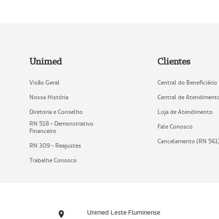
Unimed
Clientes
Visão Geral
Central do Beneficiário
Nossa História
Central de Atendiment
Diretoria e Conselho
Loja de Atendimento
RN 518 - Demonstrativo
Fale Conosco
Financeiro
Cancelamento (RN 561
RN 309 - Reajustes
Trabalhe Conosco
Unimed Leste Fluminense