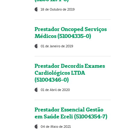
18 de Outubro de 2019
Prestador Oncoped Serviços
Médicos (51004335-0)
01 de Janeiro de 2019
Prestador Decordis Exames
Cardiológicos LTDA
(51004346-0)
01 de Abril de 2020
Prestador Essencial Gestão
em Saúde Ereli (51004354-7)
04 de Maio de 2021