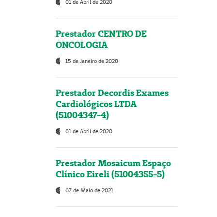
01 de Abril de 2020
Prestador CENTRO DE
ONCOLOGIA
15 de Janeiro de 2020
Prestador Decordis Exames
Cardiológicos LTDA
(51004347-4)
01 de Abril de 2020
Prestador Mosaicum Espaço
Clínico Eireli (51004355-5)
07 de Maio de 2021