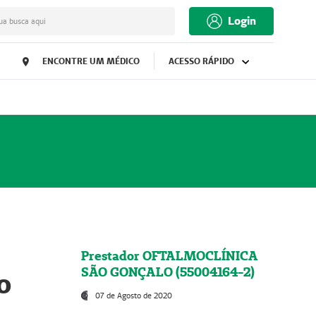
Login
ua busca aqui
ENCONTRE UM MÉDICO
ACESSO RÁPIDO
Prestador OFTALMOCLÍNICA
SÃO GONÇALO (55004164-2)
o
07 de Agosto de 2020