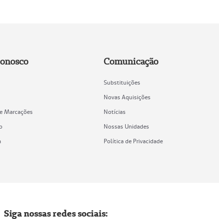
Conosco
Comunicação
Substituições
Novas Aquisições
de Marcações
Notícias
o
Nossas Unidades
a
Política de Privacidade
Siga nossas redes sociais: