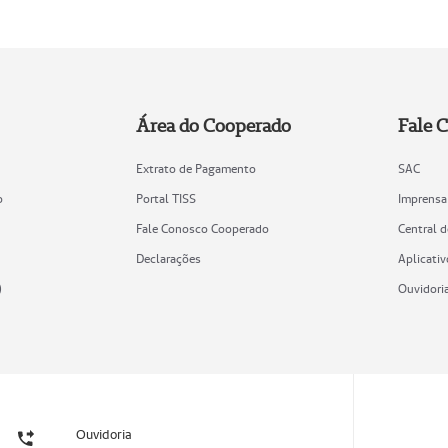
Área do Cooperado
Fale 
Extrato de Pagamento
SAC
o
Portal TISS
Imprensa
Fale Conosco Cooperado
Central 
Declarações
Aplicativ
)
Ouvidori
Ouvidoria