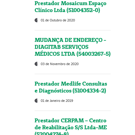
Prestador Mosaicum Espaço
Clínico Ltda (51004352-0)
01 de Outubro de 2020
MUDANÇA DE ENDEREÇO -
DIAGITAB SERVIÇOS
MÉDICOS LTDA (54003267-5)
03 de Novembro de 2020
Prestador Medlife Consultas
e Diagnósticos (51004334-2)
01 de Janeiro de 2019
Prestador CERPAM – Centro
de Reabilitação S/S Ltda-ME
(52004274-8)