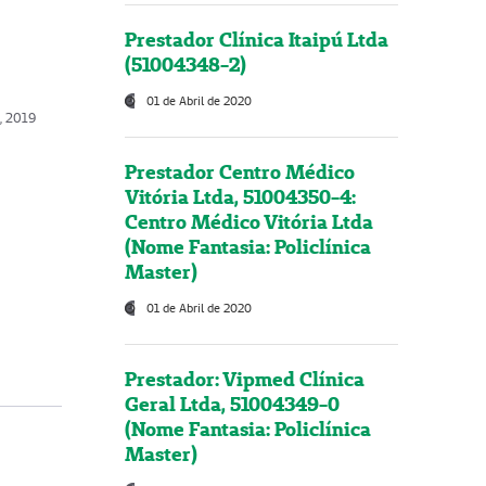
Prestador Clínica Itaipú Ltda
(51004348-2)
01 de Abril de 2020
, 2019
Prestador Centro Médico
Vitória Ltda, 51004350-4:
Centro Médico Vitória Ltda
(Nome Fantasia: Policlínica
Master)
01 de Abril de 2020
Prestador: Vipmed Clínica
Geral Ltda, 51004349-0
(Nome Fantasia: Policlínica
Master)