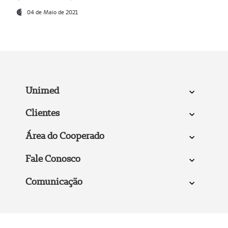
04 de Maio de 2021
Unimed
Clientes
Área do Cooperado
Fale Conosco
Comunicação