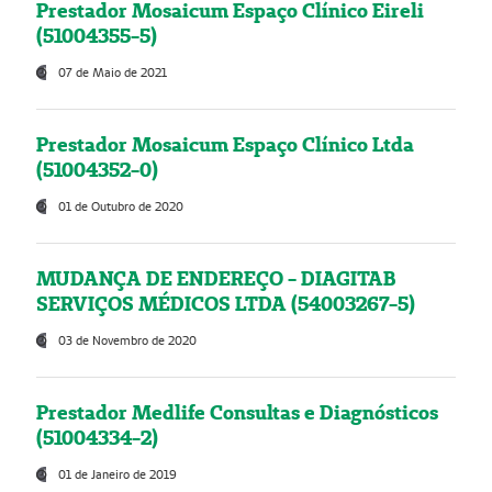
Prestador Mosaicum Espaço Clínico Eireli
(51004355-5)
07 de Maio de 2021
Prestador Mosaicum Espaço Clínico Ltda
(51004352-0)
01 de Outubro de 2020
MUDANÇA DE ENDEREÇO - DIAGITAB
SERVIÇOS MÉDICOS LTDA (54003267-5)
03 de Novembro de 2020
Prestador Medlife Consultas e Diagnósticos
(51004334-2)
01 de Janeiro de 2019