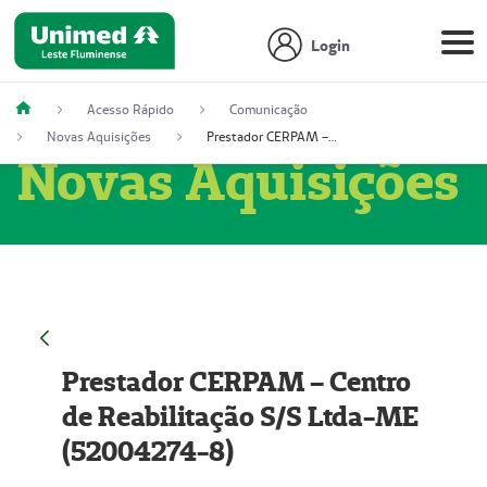
Login
Acesso Rápido
Comunicação
Novas Aquisições
Prestador CERPAM – Centro de Reabilitação S/S Ltda-ME (52004274-8)
Novas Aquisições
Prestador CERPAM – Centro
de Reabilitação S/S Ltda-ME
(52004274-8)