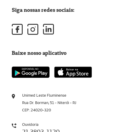
Siga nossas redes sociais:
Baixe nosso aplicativo
Unimed Leste Fluminense
Rua Dr. Borman, 51 - Niterói - RJ
CEP: 24020-320
Ouvidoria
21 3803-1120