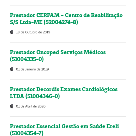
Prestador CERPAM – Centro de Reabilitação
S/S Ltda-ME (52004274-8)
18 de Outubro de 2019
Prestador Oncoped Serviços Médicos
(51004335-0)
01 de Janeiro de 2019
Prestador Decordis Exames Cardiológicos
LTDA (51004346-0)
01 de Abril de 2020
Prestador Essencial Gestão em Saúde Ereli
(51004354-7)