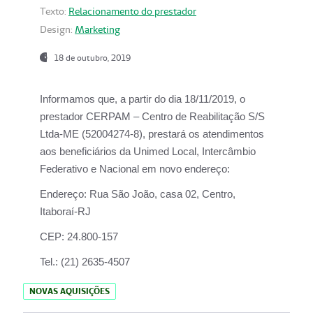
Texto:
Relacionamento do prestador
Design:
Marketing
18 de outubro, 2019
Informamos que, a partir do dia
18/11/2019
, o
prestador
CERPAM – Centro de Reabilitação S/S
Ltda-ME
(52004274-8), prestará os atendimentos
aos beneficiários da
Unimed Local, Intercâmbio
Federativo e Nacional
em novo endereço:
Endereço:
Rua São João, casa 02, Centro,
Itaboraí-RJ
CEP:
24.800-157
Tel.:
(21) 2635-4507
NOVAS AQUISIÇÕES