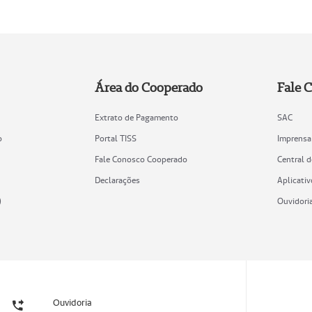
Área do Cooperado
Fale 
Extrato de Pagamento
SAC
o
Portal TISS
Imprensa
Fale Conosco Cooperado
Central 
Declarações
Aplicativ
)
Ouvidori
Ouvidoria