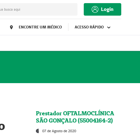
Login
ua busca aqui
ENCONTRE UM MÉDICO
ACESSO RÁPIDO
Prestador OFTALMOCLÍNICA
SÃO GONÇALO (55004164-2)
o
07 de Agosto de 2020