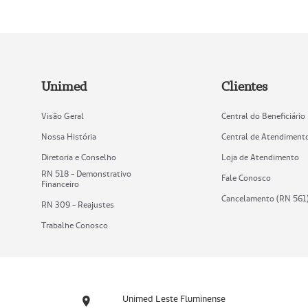
Unimed
Clientes
Visão Geral
Central do Beneficiário
Nossa História
Central de Atendiment
Diretoria e Conselho
Loja de Atendimento
RN 518 - Demonstrativo
Fale Conosco
Financeiro
Cancelamento (RN 561
RN 309 - Reajustes
Trabalhe Conosco
Unimed Leste Fluminense