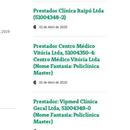
Prestador Clínica Itaipú Ltda
(51004348-2)
01 de Abril de 2020
, 2019
Prestador Centro Médico
Vitória Ltda, 51004350-4:
Centro Médico Vitória Ltda
(Nome Fantasia: Policlínica
Master)
01 de Abril de 2020
Prestador: Vipmed Clínica
Geral Ltda, 51004349-0
(Nome Fantasia: Policlínica
Master)