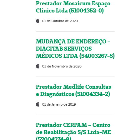
Prestador Mosaicum Espaço
Clínico Ltda (51004352-0)
01 de Outubro de 2020
MUDANÇA DE ENDEREÇO -
DIAGITAB SERVIÇOS
MÉDICOS LTDA (54003267-5)
03 de Novembro de 2020
Prestador Medlife Consultas
e Diagnósticos (51004334-2)
01 de Janeiro de 2019
Prestador CERPAM – Centro
de Reabilitação S/S Ltda-ME
(52004274-8)