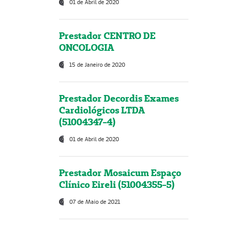
01 de Abril de 2020
Prestador CENTRO DE
ONCOLOGIA
15 de Janeiro de 2020
Prestador Decordis Exames
Cardiológicos LTDA
(51004347-4)
01 de Abril de 2020
Prestador Mosaicum Espaço
Clínico Eireli (51004355-5)
07 de Maio de 2021