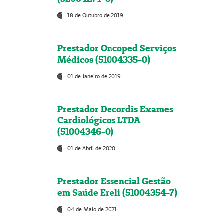
18 de Outubro de 2019
Prestador Oncoped Serviços
Médicos (51004335-0)
01 de Janeiro de 2019
Prestador Decordis Exames
Cardiológicos LTDA
(51004346-0)
01 de Abril de 2020
Prestador Essencial Gestão
em Saúde Ereli (51004354-7)
04 de Maio de 2021