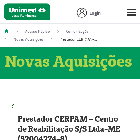
Login
Acesso Rápido
Comunicação
Novas Aquisições
Prestador CERPAM – Centro de Reabilitação S/S Ltda-ME (52004274-8)
Novas Aquisições
Prestador CERPAM – Centro
de Reabilitação S/S Ltda-ME
(52004274-8)