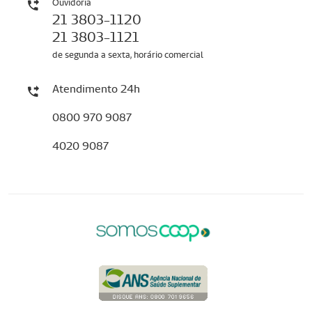
Ouvidoria
21 3803-1120
21 3803-1121
de segunda a sexta, horário comercial
Atendimento 24h
0800 970 9087
4020 9087