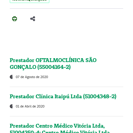
Prestador OFTALMOCLÍNICA SÃO
GONÇALO (55004164-2)
07 de Agosto de 2020
Prestador Clínica Itaipú Ltda (51004348-2)
01 de Abril de 2020
Prestador Centro Médico Vitória Ltda,
51004350-4: Centro Médico Vitória Ltda