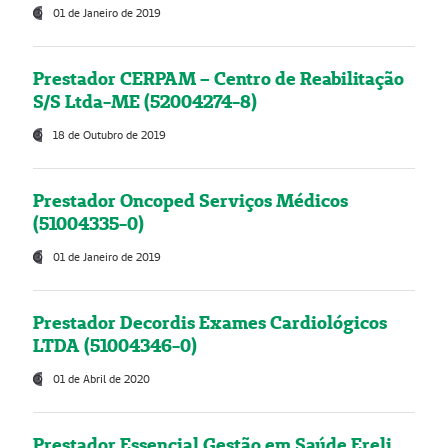
01 de Janeiro de 2019
Prestador CERPAM – Centro de Reabilitação
S/S Ltda-ME (52004274-8)
18 de Outubro de 2019
Prestador Oncoped Serviços Médicos
(51004335-0)
01 de Janeiro de 2019
Prestador Decordis Exames Cardiológicos
LTDA (51004346-0)
01 de Abril de 2020
Prestador Essencial Gestão em Saúde Ereli