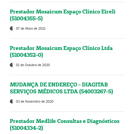
Prestador Mosaicum Espaço Clínico Eireli
(51004355-5)
07 de Maio de 2021
Prestador Mosaicum Espaço Clínico Ltda
(51004352-0)
01 de Outubro de 2020
MUDANÇA DE ENDEREÇO - DIAGITAB
SERVIÇOS MÉDICOS LTDA (54003267-5)
03 de Novembro de 2020
Prestador Medlife Consultas e Diagnósticos
(51004334-2)