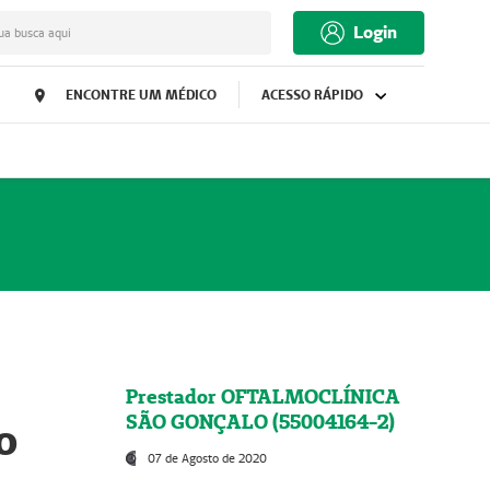
Login
ua busca aqui
ENCONTRE UM MÉDICO
ACESSO RÁPIDO
Prestador OFTALMOCLÍNICA
SÃO GONÇALO (55004164-2)
o
07 de Agosto de 2020