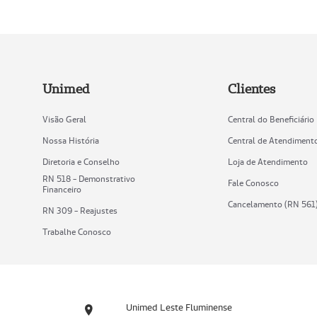
Unimed
Clientes
Visão Geral
Central do Beneficiário
Nossa História
Central de Atendiment
Diretoria e Conselho
Loja de Atendimento
RN 518 - Demonstrativo
Fale Conosco
Financeiro
Cancelamento (RN 561
RN 309 - Reajustes
Trabalhe Conosco
Unimed Leste Fluminense