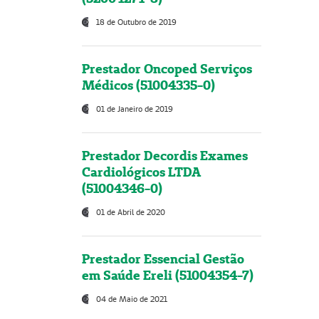
18 de Outubro de 2019
Prestador Oncoped Serviços
Médicos (51004335-0)
01 de Janeiro de 2019
Prestador Decordis Exames
Cardiológicos LTDA
(51004346-0)
01 de Abril de 2020
Prestador Essencial Gestão
em Saúde Ereli (51004354-7)
04 de Maio de 2021