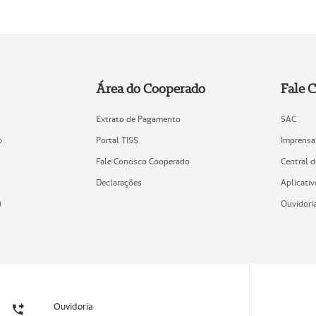
Área do Cooperado
Fale 
Extrato de Pagamento
SAC
o
Portal TISS
Imprensa
Fale Conosco Cooperado
Central 
Declarações
Aplicativ
)
Ouvidori
Ouvidoria