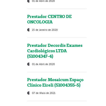
01 de Abril de 2020
Prestador CENTRO DE
ONCOLOGIA
15 de Janeiro de 2020
Prestador Decordis Exames
Cardiológicos LTDA
(51004347-4)
01 de Abril de 2020
Prestador Mosaicum Espaço
Clínico Eireli (51004355-5)
07 de Maio de 2021