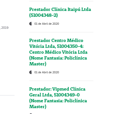
Prestador Clínica Itaipú Ltda
(51004348-2)
01 de Abril de 2020
, 2019
Prestador Centro Médico
Vitória Ltda, 51004350-4:
Centro Médico Vitória Ltda
(Nome Fantasia: Policlínica
Master)
01 de Abril de 2020
Prestador: Vipmed Clínica
Geral Ltda, 51004349-0
(Nome Fantasia: Policlínica
Master)