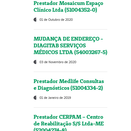
Prestador Mosaicum Espaço
Clínico Ltda (51004352-0)
01 de Outubro de 2020
MUDANÇA DE ENDEREÇO -
DIAGITAB SERVIÇOS
MÉDICOS LTDA (54003267-5)
03 de Novembro de 2020
Prestador Medlife Consultas
e Diagnósticos (51004334-2)
01 de Janeiro de 2019
Prestador CERPAM – Centro
de Reabilitação S/S Ltda-ME
(52004274-8)