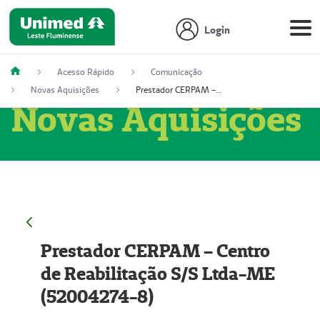
Login
Acesso Rápido
Comunicação
Novas Aquisições
Prestador CERPAM – Centro de Reabilitação S/S Ltda-ME (52004274-8)
Novas Aquisições
Prestador CERPAM – Centro
de Reabilitação S/S Ltda-ME
(52004274-8)