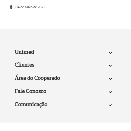
04 de Maio de 2021
Unimed
Clientes
Área do Cooperado
Fale Conosco
Comunicação