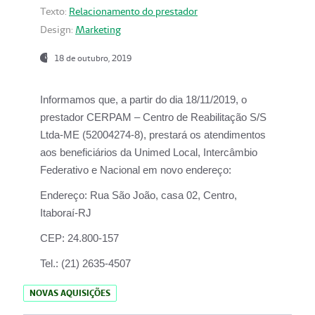
Texto:
Relacionamento do prestador
Design:
Marketing
18 de outubro, 2019
Informamos que, a partir do dia
18/11/2019
, o
prestador
CERPAM – Centro de Reabilitação S/S
Ltda-ME
(52004274-8), prestará os atendimentos
aos beneficiários da
Unimed Local, Intercâmbio
Federativo e Nacional
em novo endereço:
Endereço:
Rua São João, casa 02, Centro,
Itaboraí-RJ
CEP:
24.800-157
Tel.:
(21) 2635-4507
NOVAS AQUISIÇÕES