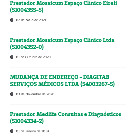
Prestador Mosaicum Espaço Clínico Eireli
(51004355-5)
07 de Maio de 2021
Prestador Mosaicum Espaço Clínico Ltda
(51004352-0)
01 de Outubro de 2020
MUDANÇA DE ENDEREÇO - DIAGITAB
SERVIÇOS MÉDICOS LTDA (54003267-5)
03 de Novembro de 2020
Prestador Medlife Consultas e Diagnósticos
(51004334-2)
01 de Janeiro de 2019