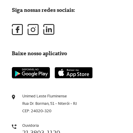
Siga nossas redes sociais:
Baixe nosso aplicativo
Unimed Leste Fluminense
Rua Dr. Borman, 51 - Niterói - RJ
CEP: 24020-320
Ouvidoria
21 3803-1120