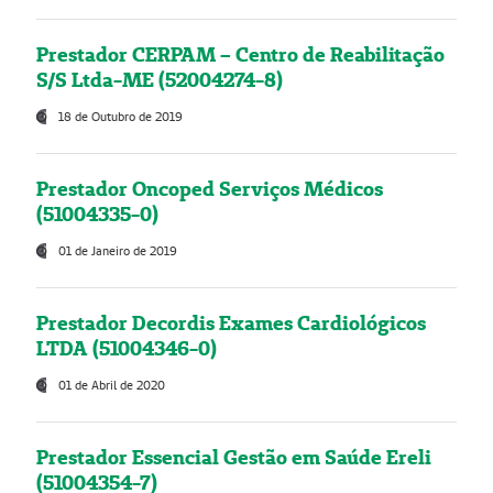
Prestador CERPAM – Centro de Reabilitação
S/S Ltda-ME (52004274-8)
18 de Outubro de 2019
Prestador Oncoped Serviços Médicos
(51004335-0)
01 de Janeiro de 2019
Prestador Decordis Exames Cardiológicos
LTDA (51004346-0)
01 de Abril de 2020
Prestador Essencial Gestão em Saúde Ereli
(51004354-7)