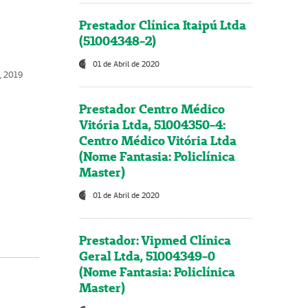
Prestador Clínica Itaipú Ltda
(51004348-2)
01 de Abril de 2020
, 2019
Prestador Centro Médico
Vitória Ltda, 51004350-4:
Centro Médico Vitória Ltda
(Nome Fantasia: Policlínica
Master)
01 de Abril de 2020
Prestador: Vipmed Clínica
Geral Ltda, 51004349-0
(Nome Fantasia: Policlínica
Master)