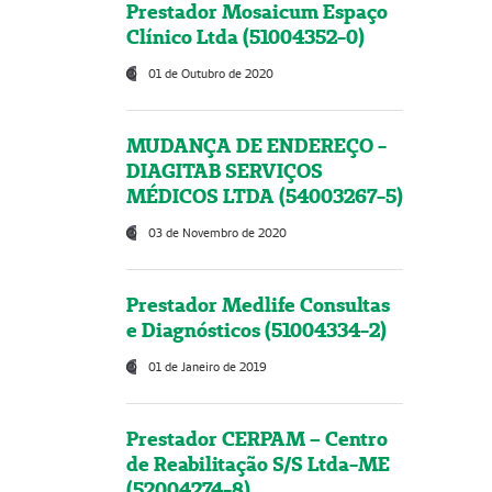
Prestador Mosaicum Espaço
Clínico Ltda (51004352-0)
01 de Outubro de 2020
MUDANÇA DE ENDEREÇO -
DIAGITAB SERVIÇOS
MÉDICOS LTDA (54003267-5)
03 de Novembro de 2020
Prestador Medlife Consultas
e Diagnósticos (51004334-2)
01 de Janeiro de 2019
Prestador CERPAM – Centro
de Reabilitação S/S Ltda-ME
(52004274-8)