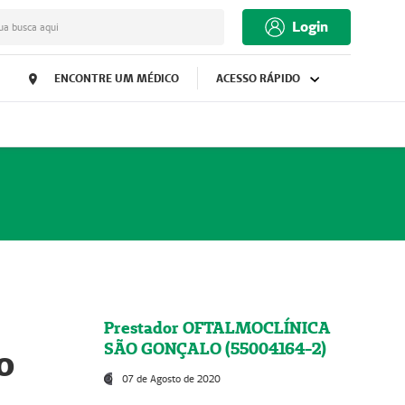
Login
ua busca aqui
ENCONTRE UM MÉDICO
ACESSO RÁPIDO
Prestador OFTALMOCLÍNICA
SÃO GONÇALO (55004164-2)
o
07 de Agosto de 2020