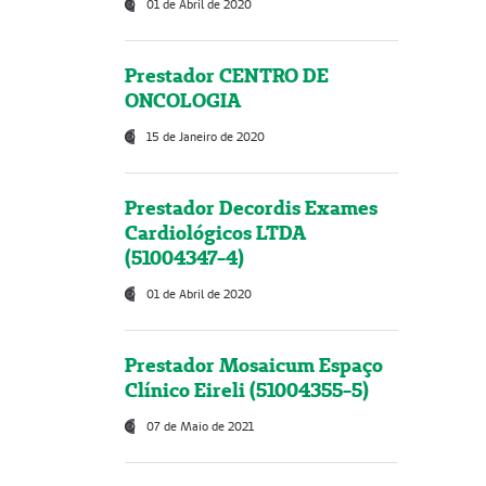
01 de Abril de 2020
Prestador CENTRO DE
ONCOLOGIA
15 de Janeiro de 2020
Prestador Decordis Exames
Cardiológicos LTDA
(51004347-4)
01 de Abril de 2020
Prestador Mosaicum Espaço
Clínico Eireli (51004355-5)
07 de Maio de 2021