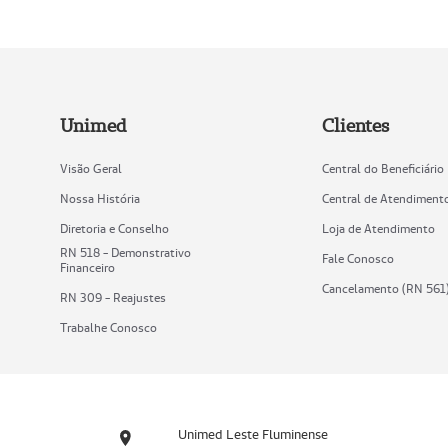
Unimed
Clientes
Visão Geral
Central do Beneficiário
Nossa História
Central de Atendiment
Diretoria e Conselho
Loja de Atendimento
RN 518 - Demonstrativo
Fale Conosco
Financeiro
Cancelamento (RN 561
RN 309 - Reajustes
Trabalhe Conosco
Unimed Leste Fluminense