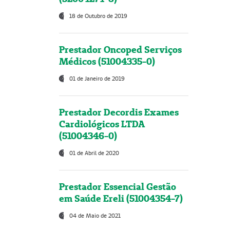
18 de Outubro de 2019
Prestador Oncoped Serviços
Médicos (51004335-0)
01 de Janeiro de 2019
Prestador Decordis Exames
Cardiológicos LTDA
(51004346-0)
01 de Abril de 2020
Prestador Essencial Gestão
em Saúde Ereli (51004354-7)
04 de Maio de 2021