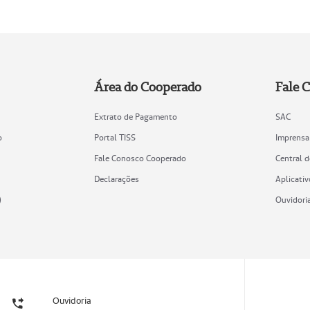
Área do Cooperado
Fale 
Extrato de Pagamento
SAC
o
Portal TISS
Imprensa
Fale Conosco Cooperado
Central 
Declarações
Aplicativ
)
Ouvidori
Ouvidoria