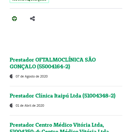
Prestador OFTALMOCLÍNICA SÃO
GONÇALO (55004164-2)
07 de Agosto de 2020
Prestador Clínica Itaipú Ltda (51004348-2)
01 de Abril de 2020
Prestador Centro Médico Vitória Ltda,
51004350-4: Centro Médico Vitória Ltda