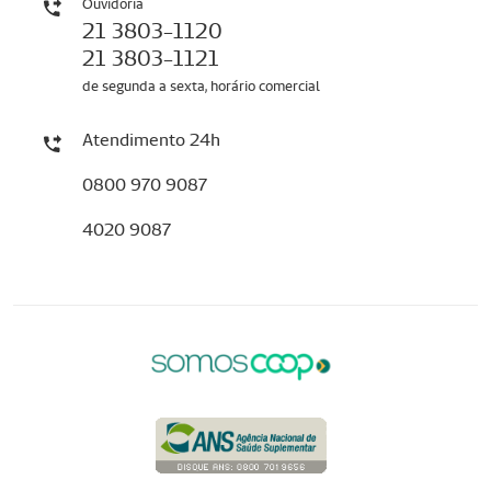
Ouvidoria
21 3803-1120
21 3803-1121
de segunda a sexta, horário comercial
Atendimento 24h
0800 970 9087
4020 9087