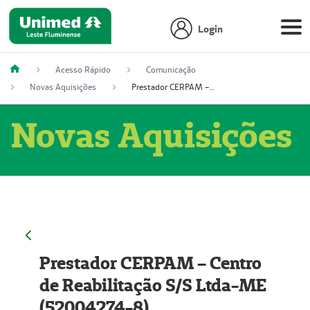
Login
Acesso Rápido
Comunicação
Novas Aquisições
Prestador CERPAM – Centro de Reabilitação S/S Ltda-ME (52004274-8)
Novas Aquisições
Prestador CERPAM – Centro
de Reabilitação S/S Ltda-ME
(52004274-8)