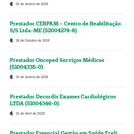
01 de Janeiro de 2019
Prestador CERPAM – Centro de Reabilitação
S/S Ltda-ME (52004274-8)
18 de Outubro de 2019
Prestador Oncoped Serviços Médicos
(51004335-0)
01 de Janeiro de 2019
Prestador Decordis Exames Cardiológicos
LTDA (51004346-0)
01 de Abril de 2020
Prestador Essencial Gestão em Saúde Ereli