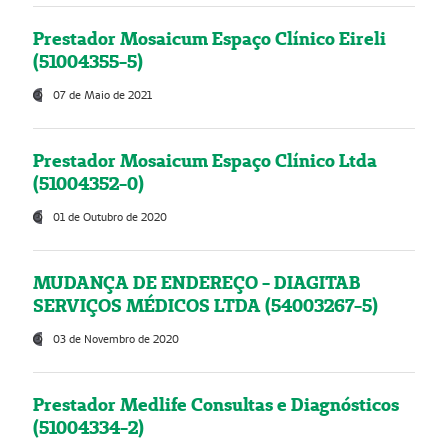
Prestador Mosaicum Espaço Clínico Eireli
(51004355-5)
07 de Maio de 2021
Prestador Mosaicum Espaço Clínico Ltda
(51004352-0)
01 de Outubro de 2020
MUDANÇA DE ENDEREÇO - DIAGITAB
SERVIÇOS MÉDICOS LTDA (54003267-5)
03 de Novembro de 2020
Prestador Medlife Consultas e Diagnósticos
(51004334-2)