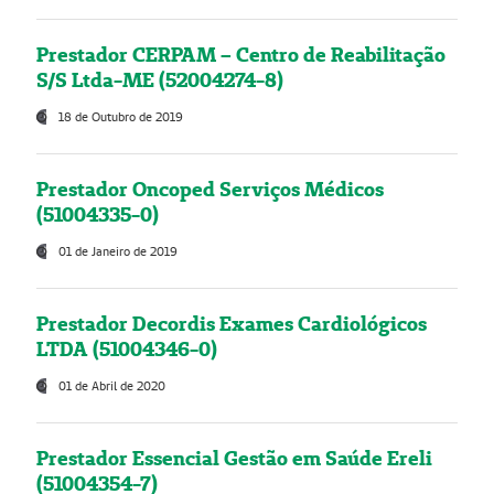
Prestador CERPAM – Centro de Reabilitação
S/S Ltda-ME (52004274-8)
18 de Outubro de 2019
Prestador Oncoped Serviços Médicos
(51004335-0)
01 de Janeiro de 2019
Prestador Decordis Exames Cardiológicos
LTDA (51004346-0)
01 de Abril de 2020
Prestador Essencial Gestão em Saúde Ereli
(51004354-7)