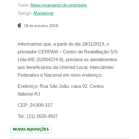
Texto:
Relacionamento do prestador
Design:
Marketing
18 de outubro, 2019
Informamos que, a partir do dia
18/11/2019
, o
prestador
CERPAM – Centro de Reabilitação S/S
Ltda-ME
(52004274-8), prestará os atendimentos
aos beneficiários da
Unimed Local, Intercâmbio
Federativo e Nacional
em novo endereço:
Endereço:
Rua São João, casa 02, Centro,
Itaboraí-RJ
CEP:
24.800-157
Tel.:
(21) 2635-4507
NOVAS AQUISIÇÕES