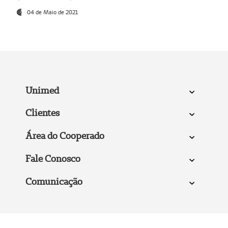
04 de Maio de 2021
Unimed
Clientes
Área do Cooperado
Fale Conosco
Comunicação