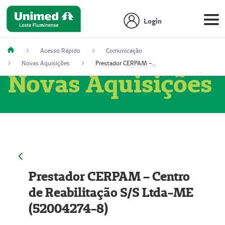
Login
Acesso Rápido
Comunicação
Novas Aquisições
Prestador CERPAM – Centro de Reabilitação S/S Ltda-ME (52004274-8)
Novas Aquisições
Prestador CERPAM – Centro
de Reabilitação S/S Ltda-ME
(52004274-8)