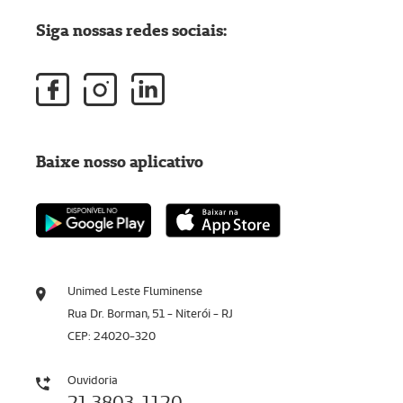
Siga nossas redes sociais:
Baixe nosso aplicativo
Unimed Leste Fluminense
Rua Dr. Borman, 51 - Niterói - RJ
CEP: 24020-320
Ouvidoria
21 3803-1120