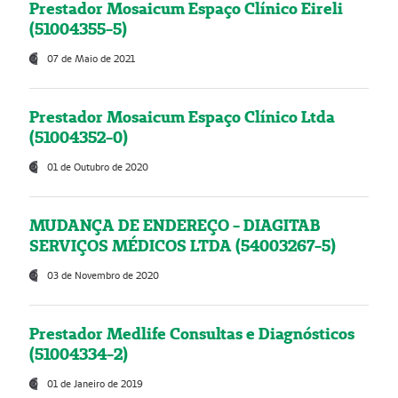
Prestador Mosaicum Espaço Clínico Eireli
(51004355-5)
07 de Maio de 2021
Prestador Mosaicum Espaço Clínico Ltda
(51004352-0)
01 de Outubro de 2020
MUDANÇA DE ENDEREÇO - DIAGITAB
SERVIÇOS MÉDICOS LTDA (54003267-5)
03 de Novembro de 2020
Prestador Medlife Consultas e Diagnósticos
(51004334-2)
01 de Janeiro de 2019