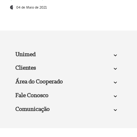
04 de Maio de 2021
Unimed
Clientes
Área do Cooperado
Fale Conosco
Comunicação