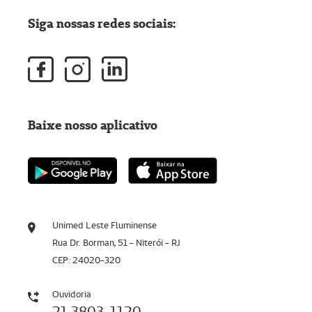
Siga nossas redes sociais:
Baixe nosso aplicativo
Unimed Leste Fluminense
Rua Dr. Borman, 51 - Niterói - RJ
CEP: 24020-320
Ouvidoria
21 3803-1120