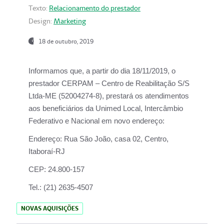
Texto:
Relacionamento do prestador
Design:
Marketing
18 de outubro, 2019
Informamos que, a partir do dia
18/11/2019
, o
prestador
CERPAM – Centro de Reabilitação S/S
Ltda-ME
(52004274-8), prestará os atendimentos
aos beneficiários da
Unimed Local, Intercâmbio
Federativo e Nacional
em novo endereço:
Endereço:
Rua São João, casa 02, Centro,
Itaboraí-RJ
CEP:
24.800-157
Tel.:
(21) 2635-4507
NOVAS AQUISIÇÕES