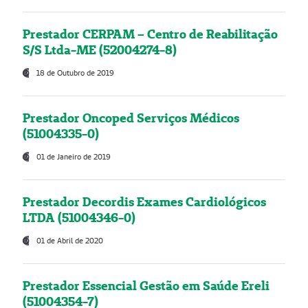
Prestador CERPAM – Centro de Reabilitação
S/S Ltda-ME (52004274-8)
18 de Outubro de 2019
Prestador Oncoped Serviços Médicos
(51004335-0)
01 de Janeiro de 2019
Prestador Decordis Exames Cardiológicos
LTDA (51004346-0)
01 de Abril de 2020
Prestador Essencial Gestão em Saúde Ereli
(51004354-7)