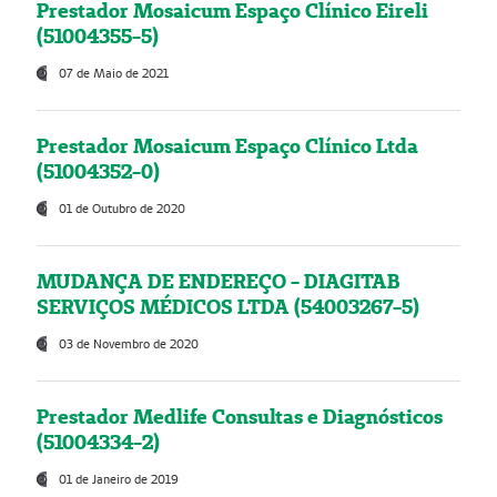
Prestador Mosaicum Espaço Clínico Eireli
(51004355-5)
07 de Maio de 2021
Prestador Mosaicum Espaço Clínico Ltda
(51004352-0)
01 de Outubro de 2020
MUDANÇA DE ENDEREÇO - DIAGITAB
SERVIÇOS MÉDICOS LTDA (54003267-5)
03 de Novembro de 2020
Prestador Medlife Consultas e Diagnósticos
(51004334-2)
01 de Janeiro de 2019