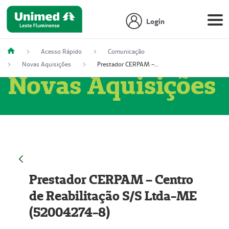
Login
Acesso Rápido
Comunicação
Novas Aquisições
Prestador CERPAM – Centro de Reabilitação S/S Ltda-ME (52004274-8)
Novas Aquisições
Prestador CERPAM – Centro
de Reabilitação S/S Ltda-ME
(52004274-8)