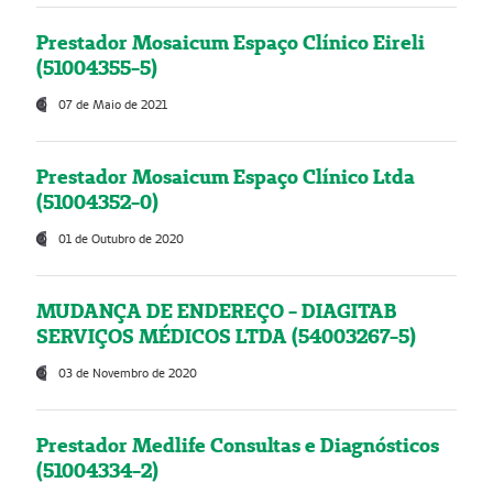
Prestador Mosaicum Espaço Clínico Eireli
(51004355-5)
07 de Maio de 2021
Prestador Mosaicum Espaço Clínico Ltda
(51004352-0)
01 de Outubro de 2020
MUDANÇA DE ENDEREÇO - DIAGITAB
SERVIÇOS MÉDICOS LTDA (54003267-5)
03 de Novembro de 2020
Prestador Medlife Consultas e Diagnósticos
(51004334-2)