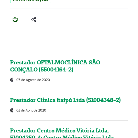
Prestador OFTALMOCLÍNICA SÃO
GONÇALO (55004164-2)
07 de Agosto de 2020
Prestador Clínica Itaipú Ltda (51004348-2)
01 de Abril de 2020
Prestador Centro Médico Vitória Ltda,
51004350-4: Centro Médico Vitória Ltda