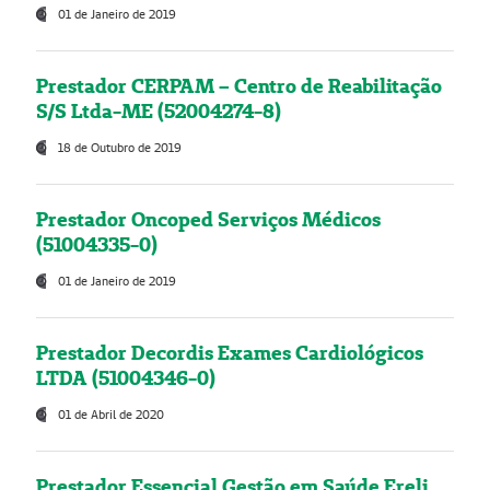
01 de Janeiro de 2019
Prestador CERPAM – Centro de Reabilitação
S/S Ltda-ME (52004274-8)
18 de Outubro de 2019
Prestador Oncoped Serviços Médicos
(51004335-0)
01 de Janeiro de 2019
Prestador Decordis Exames Cardiológicos
LTDA (51004346-0)
01 de Abril de 2020
Prestador Essencial Gestão em Saúde Ereli