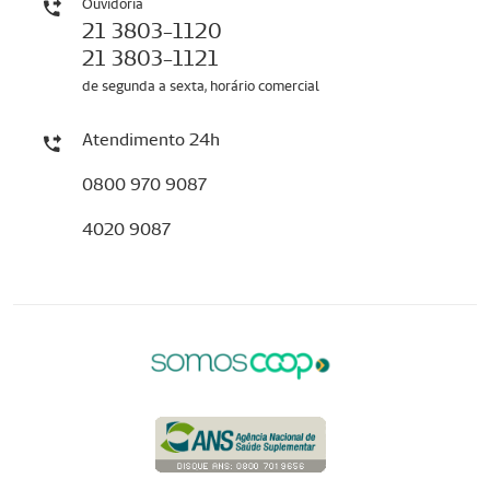
Ouvidoria
21 3803-1120
21 3803-1121
de segunda a sexta, horário comercial
Atendimento 24h
0800 970 9087
4020 9087