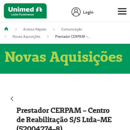
Login
Acesso Rápido
Comunicação
Novas Aquisições
Prestador CERPAM – Centro de Reabilitação S/S Ltda-ME (52004274-8)
Novas Aquisições
Prestador CERPAM – Centro
de Reabilitação S/S Ltda-ME
(52004274-8)