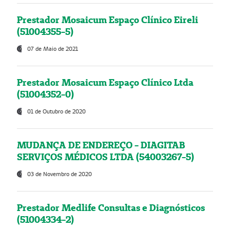
Prestador Mosaicum Espaço Clínico Eireli
(51004355-5)
07 de Maio de 2021
Prestador Mosaicum Espaço Clínico Ltda
(51004352-0)
01 de Outubro de 2020
MUDANÇA DE ENDEREÇO - DIAGITAB
SERVIÇOS MÉDICOS LTDA (54003267-5)
03 de Novembro de 2020
Prestador Medlife Consultas e Diagnósticos
(51004334-2)