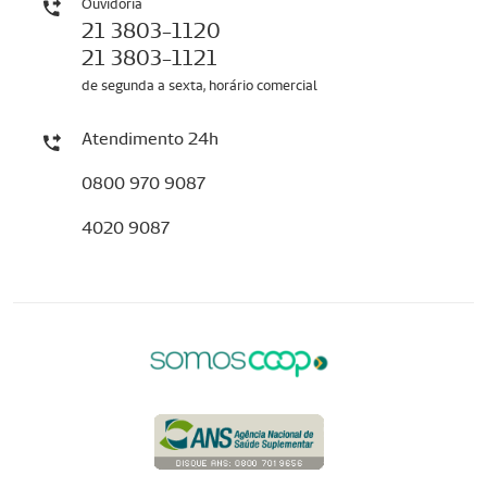
Ouvidoria
21 3803-1120
21 3803-1121
de segunda a sexta, horário comercial
Atendimento 24h
0800 970 9087
4020 9087