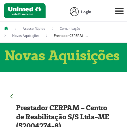
Login
Acesso Rápido
Comunicação
Novas Aquisições
Prestador CERPAM – Centro de Reabilitação S/S Ltda-ME (52004274-8)
Novas Aquisições
Prestador CERPAM – Centro
de Reabilitação S/S Ltda-ME
(52004274-8)