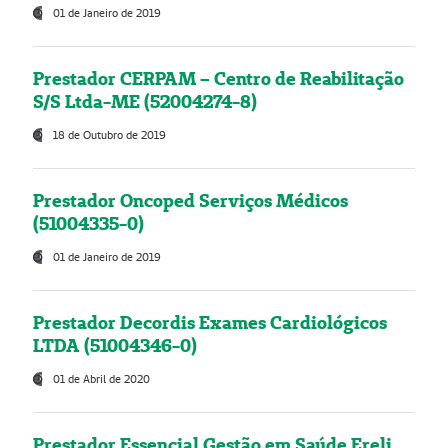
01 de Janeiro de 2019
Prestador CERPAM – Centro de Reabilitação
S/S Ltda-ME (52004274-8)
18 de Outubro de 2019
Prestador Oncoped Serviços Médicos
(51004335-0)
01 de Janeiro de 2019
Prestador Decordis Exames Cardiológicos
LTDA (51004346-0)
01 de Abril de 2020
Prestador Essencial Gestão em Saúde Ereli