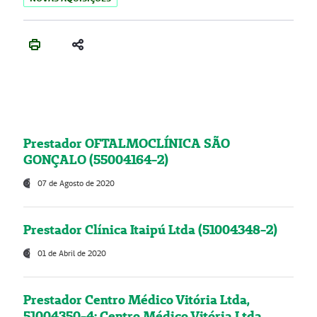
Prestador OFTALMOCLÍNICA SÃO
GONÇALO (55004164-2)
07 de Agosto de 2020
Prestador Clínica Itaipú Ltda (51004348-2)
01 de Abril de 2020
Prestador Centro Médico Vitória Ltda,
51004350-4: Centro Médico Vitória Ltda