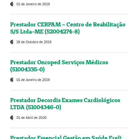
01 de Janeiro de 2019
Prestador CERPAM – Centro de Reabilitação
S/S Ltda-ME (52004274-8)
18 de Outubro de 2019
Prestador Oncoped Serviços Médicos
(51004335-0)
01 de Janeiro de 2019
Prestador Decordis Exames Cardiológicos
LTDA (51004346-0)
01 de Abril de 2020
Prestador Essencial Gestão em Saúde Ereli