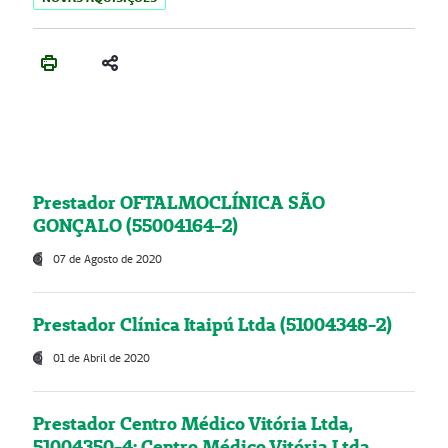
Prestador OFTALMOCLÍNICA SÃO
GONÇALO (55004164-2)
07 de Agosto de 2020
Prestador Clínica Itaipú Ltda (51004348-2)
01 de Abril de 2020
Prestador Centro Médico Vitória Ltda,
51004350-4: Centro Médico Vitória Ltda