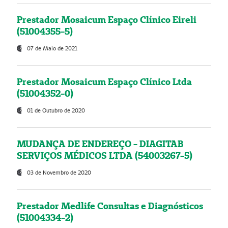
Prestador Mosaicum Espaço Clínico Eireli
(51004355-5)
07 de Maio de 2021
Prestador Mosaicum Espaço Clínico Ltda
(51004352-0)
01 de Outubro de 2020
MUDANÇA DE ENDEREÇO - DIAGITAB
SERVIÇOS MÉDICOS LTDA (54003267-5)
03 de Novembro de 2020
Prestador Medlife Consultas e Diagnósticos
(51004334-2)