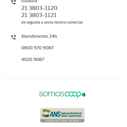
Ouvidoria
21 3803-1120
21 3803-1121
de segunda a sexta, horário comercial
Atendimento 24h
0800 970 9087
4020 9087