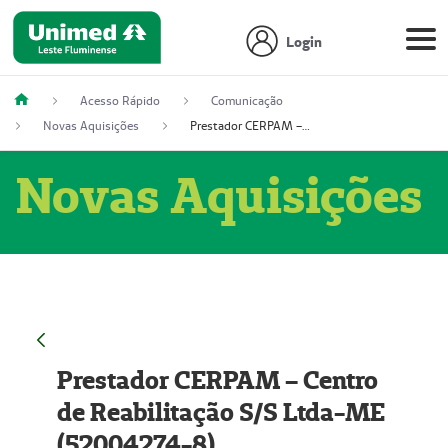
Login
Acesso Rápido
Comunicação
Novas Aquisições
Prestador CERPAM – Centro de Reabilitação S/S Ltda-ME (52004274-8)
Novas Aquisições
Prestador CERPAM – Centro
de Reabilitação S/S Ltda-ME
(52004274-8)