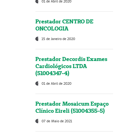
01 de Abril de 2020
Prestador CENTRO DE
ONCOLOGIA
15 de Janeiro de 2020
Prestador Decordis Exames
Cardiológicos LTDA
(51004347-4)
01 de Abril de 2020
Prestador Mosaicum Espaço
Clínico Eireli (51004355-5)
07 de Maio de 2021