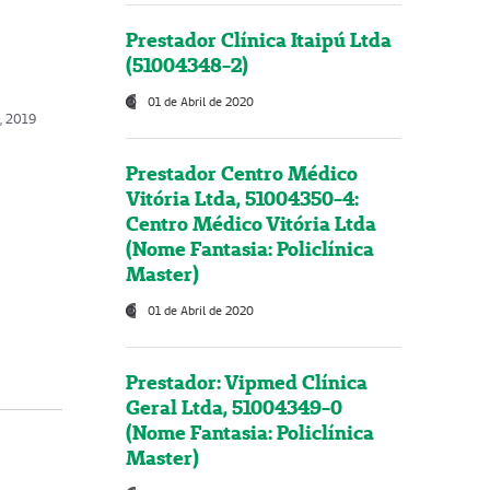
Prestador Clínica Itaipú Ltda
(51004348-2)
01 de Abril de 2020
, 2019
Prestador Centro Médico
Vitória Ltda, 51004350-4:
Centro Médico Vitória Ltda
(Nome Fantasia: Policlínica
Master)
01 de Abril de 2020
Prestador: Vipmed Clínica
Geral Ltda, 51004349-0
(Nome Fantasia: Policlínica
Master)