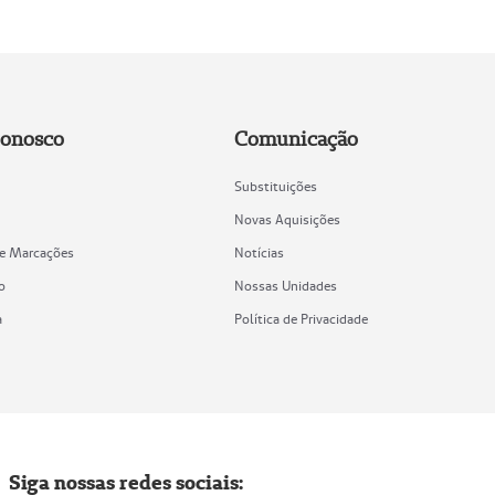
Conosco
Comunicação
Substituições
Novas Aquisições
de Marcações
Notícias
o
Nossas Unidades
a
Política de Privacidade
Siga nossas redes sociais: