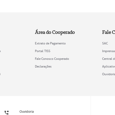
Área do Cooperado
Fale 
Extrato de Pagamento
SAC
o
Portal TISS
Imprensa
Fale Conosco Cooperado
Central 
Declarações
Aplicativ
)
Ouvidori
Ouvidoria