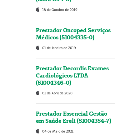
18 de Outubro de 2019
Prestador Oncoped Serviços
Médicos (51004335-0)
01 de Janeiro de 2019
Prestador Decordis Exames
Cardiológicos LTDA
(51004346-0)
01 de Abril de 2020
Prestador Essencial Gestão
em Saúde Ereli (51004354-7)
04 de Maio de 2021