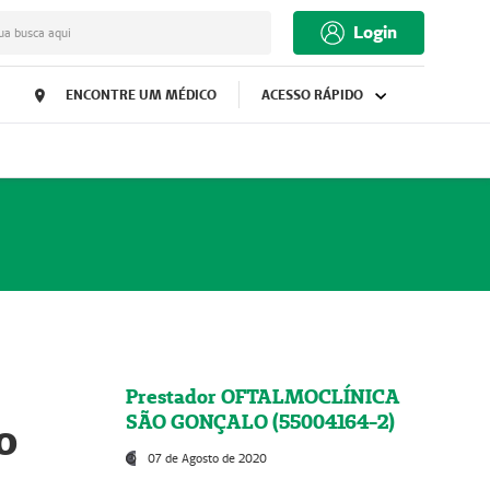
Login
ua busca aqui
ENCONTRE UM MÉDICO
ACESSO RÁPIDO
Prestador OFTALMOCLÍNICA
SÃO GONÇALO (55004164-2)
o
07 de Agosto de 2020