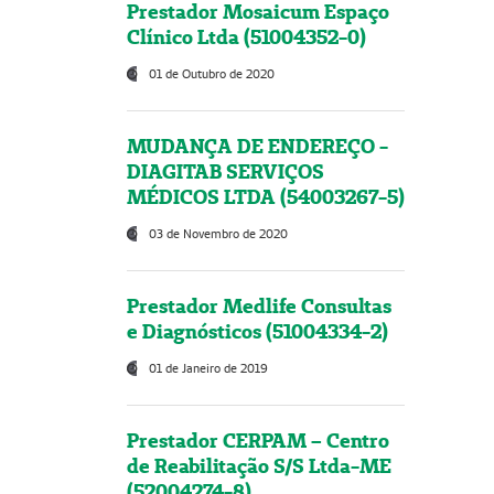
Prestador Mosaicum Espaço
Clínico Ltda (51004352-0)
01 de Outubro de 2020
MUDANÇA DE ENDEREÇO -
DIAGITAB SERVIÇOS
MÉDICOS LTDA (54003267-5)
03 de Novembro de 2020
Prestador Medlife Consultas
e Diagnósticos (51004334-2)
01 de Janeiro de 2019
Prestador CERPAM – Centro
de Reabilitação S/S Ltda-ME
(52004274-8)