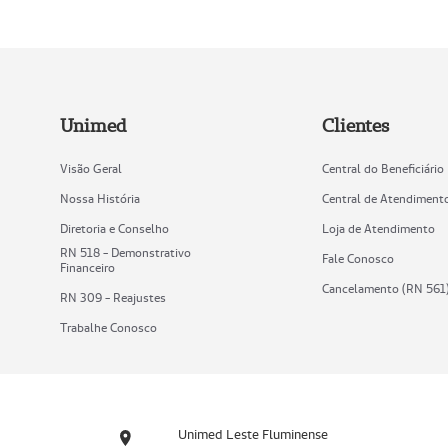
Unimed
Clientes
Visão Geral
Central do Beneficiário
Nossa História
Central de Atendiment
Diretoria e Conselho
Loja de Atendimento
RN 518 - Demonstrativo
Fale Conosco
Financeiro
Cancelamento (RN 561
RN 309 - Reajustes
Trabalhe Conosco
Unimed Leste Fluminense