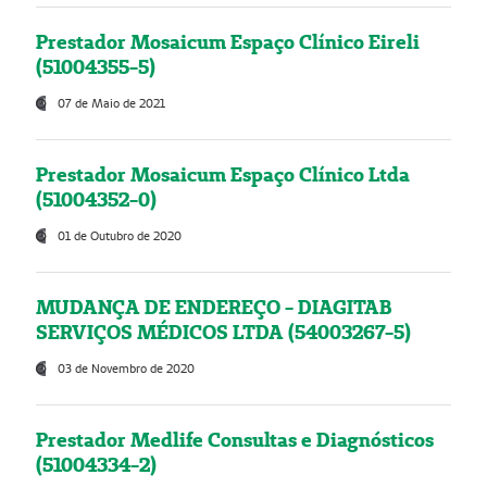
Prestador Mosaicum Espaço Clínico Eireli
(51004355-5)
07 de Maio de 2021
Prestador Mosaicum Espaço Clínico Ltda
(51004352-0)
01 de Outubro de 2020
MUDANÇA DE ENDEREÇO - DIAGITAB
SERVIÇOS MÉDICOS LTDA (54003267-5)
03 de Novembro de 2020
Prestador Medlife Consultas e Diagnósticos
(51004334-2)