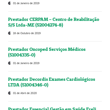
01 de Janeiro de 2019
Prestador CERPAM – Centro de Reabilitação
S/S Ltda-ME (52004274-8)
18 de Outubro de 2019
Prestador Oncoped Serviços Médicos
(51004335-0)
01 de Janeiro de 2019
Prestador Decordis Exames Cardiológicos
LTDA (51004346-0)
01 de Abril de 2020
Prestador Essencial Gestão em Saúde Ereli