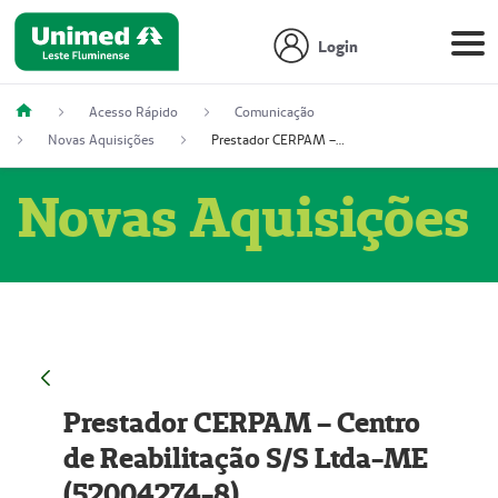
Login
Acesso Rápido
Comunicação
Novas Aquisições
Prestador CERPAM – Centro de Reabilitação S/S Ltda-ME (52004274-8)
Novas Aquisições
Prestador CERPAM – Centro
de Reabilitação S/S Ltda-ME
(52004274-8)