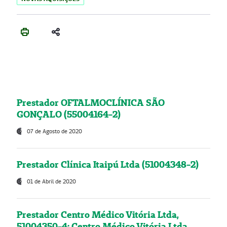
Prestador OFTALMOCLÍNICA SÃO
GONÇALO (55004164-2)
07 de Agosto de 2020
Prestador Clínica Itaipú Ltda (51004348-2)
01 de Abril de 2020
Prestador Centro Médico Vitória Ltda,
51004350-4: Centro Médico Vitória Ltda