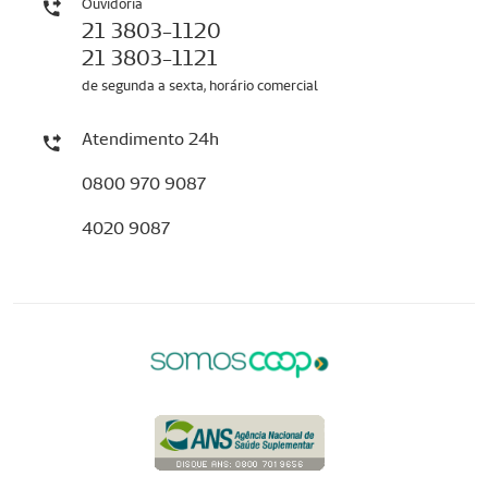
Ouvidoria
21 3803-1120
21 3803-1121
de segunda a sexta, horário comercial
Atendimento 24h
0800 970 9087
4020 9087