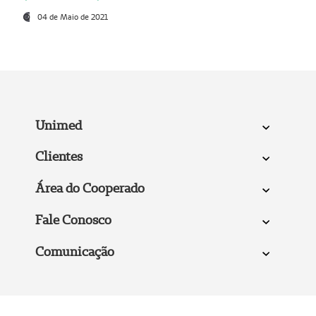
04 de Maio de 2021
Unimed
Clientes
Área do Cooperado
Fale Conosco
Comunicação