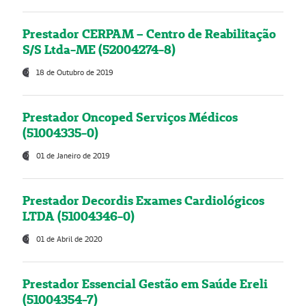
Prestador CERPAM – Centro de Reabilitação
S/S Ltda-ME (52004274-8)
18 de Outubro de 2019
Prestador Oncoped Serviços Médicos
(51004335-0)
01 de Janeiro de 2019
Prestador Decordis Exames Cardiológicos
LTDA (51004346-0)
01 de Abril de 2020
Prestador Essencial Gestão em Saúde Ereli
(51004354-7)