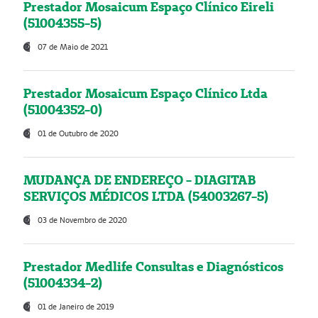
Prestador Mosaicum Espaço Clínico Eireli
(51004355-5)
07 de Maio de 2021
Prestador Mosaicum Espaço Clínico Ltda
(51004352-0)
01 de Outubro de 2020
MUDANÇA DE ENDEREÇO - DIAGITAB
SERVIÇOS MÉDICOS LTDA (54003267-5)
03 de Novembro de 2020
Prestador Medlife Consultas e Diagnósticos
(51004334-2)
01 de Janeiro de 2019