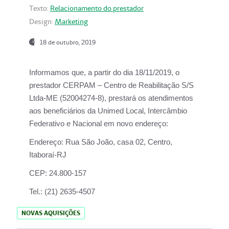
Texto:
Relacionamento do prestador
Design:
Marketing
18 de outubro, 2019
Informamos que, a partir do dia
18/11/2019
, o
prestador
CERPAM – Centro de Reabilitação S/S
Ltda-ME
(52004274-8), prestará os atendimentos
aos beneficiários da
Unimed Local, Intercâmbio
Federativo e Nacional
em novo endereço:
Endereço:
Rua São João, casa 02, Centro,
Itaboraí-RJ
CEP:
24.800-157
Tel.:
(21) 2635-4507
NOVAS AQUISIÇÕES