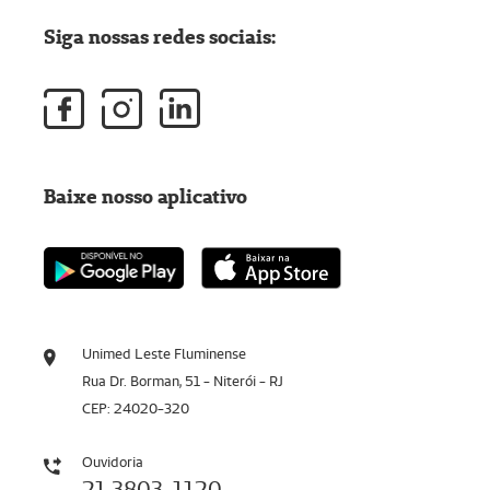
Siga nossas redes sociais:
Baixe nosso aplicativo
Unimed Leste Fluminense
Rua Dr. Borman, 51 - Niterói - RJ
CEP: 24020-320
Ouvidoria
21 3803-1120