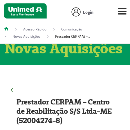
Login
Acesso Rápido
Comunicação
Novas Aquisições
Prestador CERPAM – Centro de Reabilitação S/S Ltda-ME (52004274-8)
Novas Aquisições
Prestador CERPAM – Centro
de Reabilitação S/S Ltda-ME
(52004274-8)